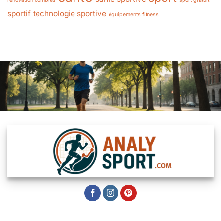
rénovation combles
sport gratuit
sportif
technologie sportive
équipements fitness