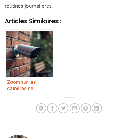
routines journalières.
Articles Similaires :
Zoom sur les
caméras de
surveillance IP :
guide d’achat et
conseils pratiques