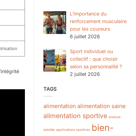
L’importance du
renforcement musculaire
pour les coureurs
6 juillet 2026
trisation
Sport individuel ou
collectif : que choisir
selon sa personnalité ?
intégrité
2 juillet 2026
TAGS
alimentation
alimentation saine
alimentation sportive
analyse
bien-
deloitte
applications sportives