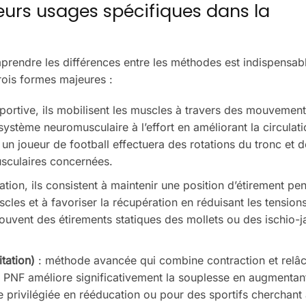
leurs usages spécifiques dans la
prendre les différences entre les méthodes est indispensab
trois formes majeures :
portive, ils mobilisent les muscles à travers des mouvemen
système neuromusculaire à l’effort en améliorant la circulat
un joueur de football effectuera des rotations du tronc et d
sculaires concernées.
tion, ils consistent à maintenir une position d’étirement pe
cles et à favoriser la récupération en réduisant les tension
ouvent des étirements statiques des mollets ou des ischio-
tation)
: méthode avancée qui combine contraction et relâ
le PNF améliore significativement la souplesse en augmentant
e privilégiée en rééducation ou pour des sportifs cherchant