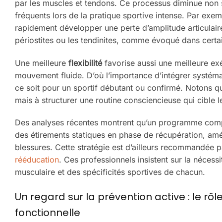
par les muscles et tendons. Ce processus diminue non se
fréquents lors de la pratique sportive intense. Par exem
rapidement développer une perte d’amplitude articulaire, 
périostites ou les tendinites, comme évoqué dans cert
Une meilleure
flexibilité
favorise aussi une meilleure ex
mouvement fluide. D’où l’importance d’intégrer systé
ce soit pour un sportif débutant ou confirmé. Notons qu
mais à structurer une routine consciencieuse qui cible le
Des analyses récentes montrent qu’un programme compre
des étirements statiques en phase de récupération, amél
blessures. Cette stratégie est d’ailleurs recommandée 
rééducation
. Ces professionnels insistent sur la nécessi
musculaire et des spécificités sportives de chacun.
Un regard sur la prévention active : le r
fonctionnelle