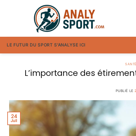
Passer
au
contenu
LE FUTUR DU SPORT S’ANALYSE ICI
SANTÉ
L’importance des étirement
PUBLIÉ LE
24
Juil