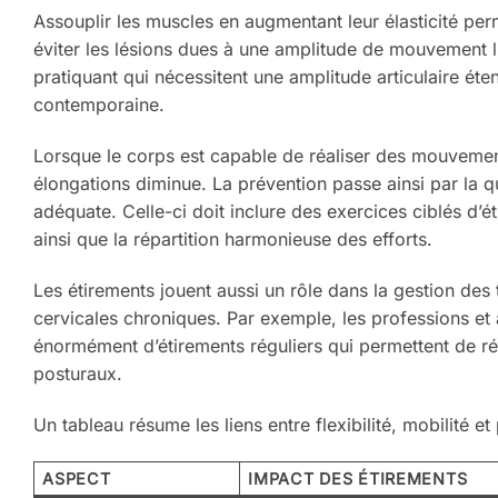
Assouplir les muscles en augmentant leur élasticité per
éviter les lésions dues à une amplitude de mouvement l
pratiquant qui nécessitent une amplitude articulaire ét
contemporaine.
Lorsque le corps est capable de réaliser des mouvemen
élongations diminue. La prévention passe ainsi par la qu
adéquate. Celle-ci doit inclure des exercices ciblés d’
ainsi que la répartition harmonieuse des efforts.
Les étirements jouent aussi un rôle dans la gestion de
cervicales chroniques. Par exemple, les professions et 
énormément d’étirements réguliers qui permettent de réé
posturaux.
Un tableau résume les liens entre flexibilité, mobilité e
ASPECT
IMPACT DES ÉTIREMENTS