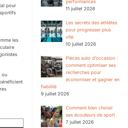
performances
tal pour
11 juillet 2026
sportifs
Les secrets des athlètes
pour progresser plus
vite
comme les
10 juillet 2026
culaire
agonistes
Pièces auto d’occasion :
comment optimiser ses
recherches pour
s ou
économiser et gagner en
bénéficient
fiabilité
res
9 juillet 2026
Comment bien choisir
ses écouteurs de sport
7 juillet 2026