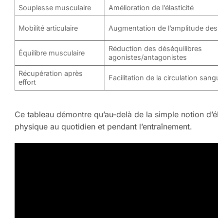
Souplesse musculaire
Amélioration de l’élasticité
Mobilité articulaire
Augmentation de l’amplitude d
Réduction des déséquilibres
Équilibre musculaire
agonistes/antagonistes
Récupération après
Facilitation de la circulation sang
effort
Ce tableau démontre qu’au-delà de la simple notion d’éla
physique au quotidien et pendant l’entraînement.