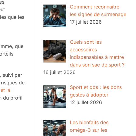
es
Comment reconnaître
eut
les signes de surmenage
les que les
17 juillet 2026
Quels sont les
ramme, que
accessoires
rteils,
indispensables à mettre
dans son sac de sport ?
16 juillet 2026
 suivi par
 risques de
Sport et dos : les bons
t
et la
gestes à adopter
n du profil
12 juillet 2026
Les bienfaits des
oméga-3 sur les