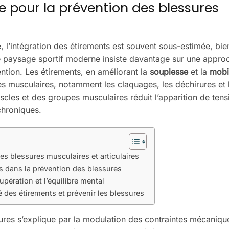
le pour la prévention des blessures
 l’intégration des étirements est souvent sous-estimée, bien
paysage sportif moderne insiste davantage sur une appro
ntion. Les étirements, en améliorant la
souplesse
et la
mobil
es musculaires, notamment les claquages, les déchirures et 
scles et des groupes musculaires réduit l’apparition de tens
chroniques.
des blessures musculaires et articulaires
es dans la prévention des blessures
pération et l’équilibre mental
é des étirements et prévenir les blessures
sures s’explique par la modulation des contraintes mécaniqu