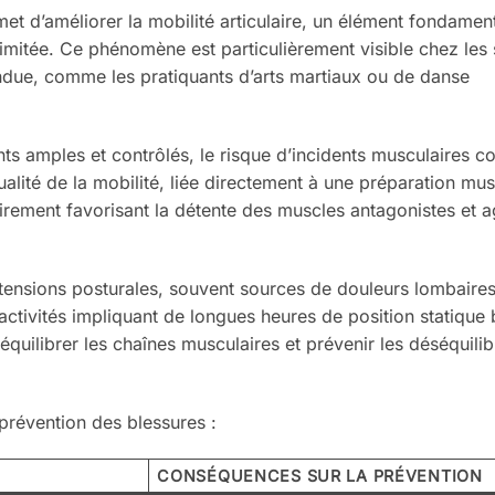
met d’améliorer la mobilité articulaire, un élément fondamen
imitée. Ce phénomène est particulièrement visible chez les 
endue, comme les pratiquants d’arts martiaux ou de danse
ts amples et contrôlés, le risque d’incidents musculaires 
alité de la mobilité, liée directement à une préparation mus
étirement favorisant la détente des muscles antagonistes et 
s tensions posturales, souvent sources de douleurs lombaire
activités impliquant de longues heures de position statique 
quilibrer les chaînes musculaires et prévenir les déséquilib
t prévention des blessures :
CONSÉQUENCES SUR LA PRÉVENTION