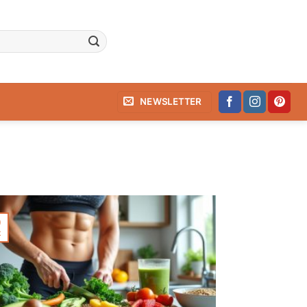
NEWSLETTER
9
t