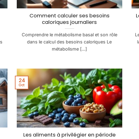
Comment calculer ses besoins
L
caloriques journaliers
Comprendre le métabolisme basal et son rôle
L
es
dans le calcul des besoins caloriques Le
métabolisme [...]
24
Oct
Les aliments à privilégier en période