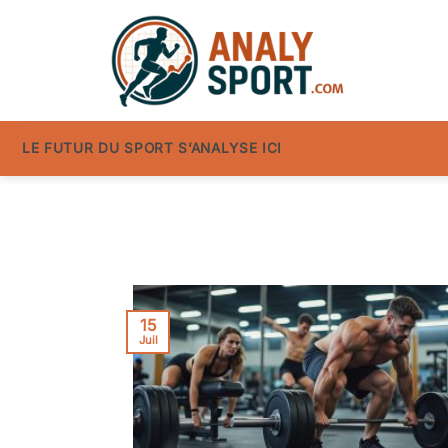
Passer
au
contenu
LE FUTUR DU SPORT S’ANALYSE ICI
15
Juil