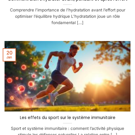
Comprendre l’importance de l’hydratation avant l’effort pour
optimiser l’équilibre hydrique L’hydratation joue un rôle
fondamental [...]
20
Jan
Les effets du sport sur le système immunitaire
Sport et système immunitaire : comment l’activité physique
stimule les défenses naturelles La relation entre [...]