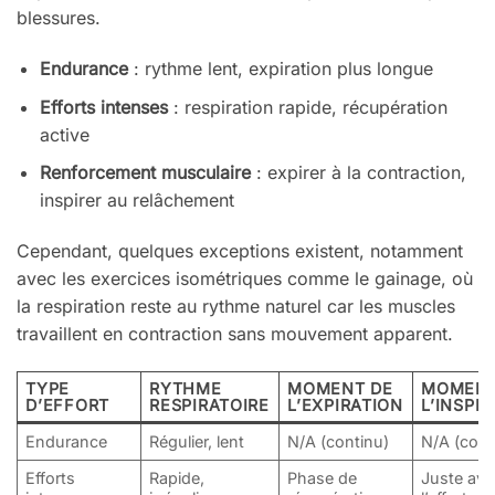
blessures.
Endurance
: rythme lent, expiration plus longue
Efforts intenses
: respiration rapide, récupération
active
Renforcement musculaire
: expirer à la contraction,
inspirer au relâchement
Cependant, quelques exceptions existent, notamment
avec les exercices isométriques comme le gainage, où
la respiration reste au rythme naturel car les muscles
travaillent en contraction sans mouvement apparent.
TYPE
RYTHME
MOMENT DE
MOMENT
D’EFFORT
RESPIRATOIRE
L’EXPIRATION
L’INSPI
Endurance
Régulier, lent
N/A (continu)
N/A (cont
Efforts
Rapide,
Phase de
Juste ava