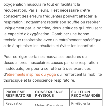
oxygénation musculaire tout en facilitant la
récupération. Par ailleurs, il est nécessaire d’être
conscient des erreurs fréquentes pouvant affecter la
respiration : notamment retenir son souffle ou respirer
uniquement par la poitrine, deux attitudes qui réduisent
la capacité d’oxygénation. Combiner une bonne
technique respiratoire avec un entraînement spécifique
aide à optimiser les résultats et éviter les inconforts.
Pour corriger certaines mauvaises postures ou
déséquilibres musculaires causés par une respiration
inadéquate, on pourra se référer à des exercices
d’
étirements inspirés du yoga
qui renforcent la mobilité
thoracique et la conscience respiratoire.
PROBLÈME
CONSÉQUENCE
SOLUTION
RESPIRATOIRE
PHYSIQUE
RECOMMANDÉE
Respiration
Privilégier la
Moins d’oxygène