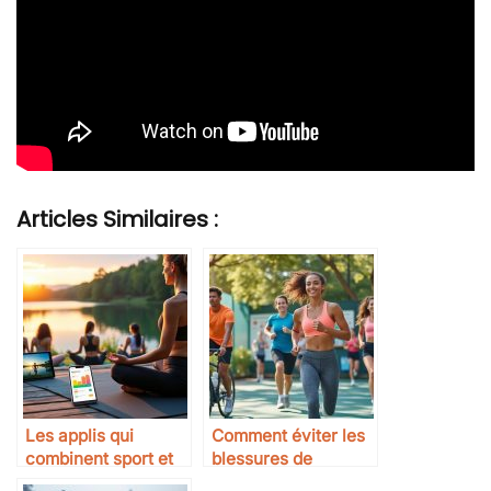
Articles Similaires :
Les applis qui
Comment éviter les
combinent sport et
blessures de
bien-être mental
surutilisation