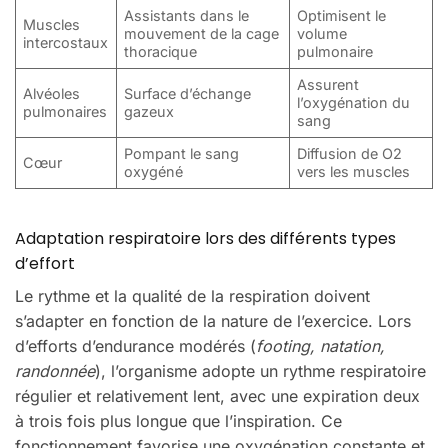
Assistants dans le
Optimisent le
Muscles
mouvement de la cage
volume
intercostaux
thoracique
pulmonaire
Assurent
Alvéoles
Surface d’échange
l’oxygénation du
pulmonaires
gazeux
sang
Pompant le sang
Diffusion de O2
Cœur
oxygéné
vers les muscles
Adaptation respiratoire lors des différents types
d’effort
Le rythme et la qualité de la respiration doivent
s’adapter en fonction de la nature de l’exercice. Lors
d’efforts d’endurance modérés (
footing, natation,
randonnée
), l’organisme adopte un rythme respiratoire
régulier et relativement lent, avec une expiration deux
à trois fois plus longue que l’inspiration. Ce
fonctionnement favorise une oxygénation constante et