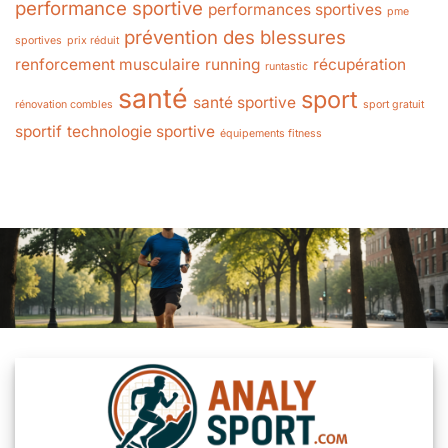
performance sportive
performances sportives
pme
prévention des blessures
sportives
prix réduit
renforcement musculaire
running
récupération
runtastic
santé
sport
santé sportive
rénovation combles
sport gratuit
sportif
technologie sportive
équipements fitness