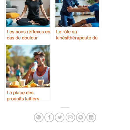
Les bons réflexes en
Le rôle du
cas de douleur
kinésithérapeute du
musculaire
sport
La place des
produits laitiers
dans le sport