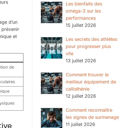
eurs
Les bienfaits des
oméga-3 sur les
performances
sage d’un
15 juillet 2026
 prévenir
nique et
Les secrets des athlètes
pour progresser plus
vite
13 juillet 2026
ation de
Comment trouver le
meilleur équipement de
culaires
callisthénie
nique
12 juillet 2026
hysiques
Comment reconnaître
les signes de surmenage
tive
11 juillet 2026