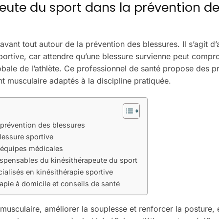
peute du sport dans la prévention d
avant tout autour de la prévention des blessures. Il s’agit d’
sportive, car attendre qu’une blessure survienne peut compr
obale de l’athlète. Ce professionnel de santé propose des p
t musculaire adaptés à la discipline pratiquée.
 prévention des blessures
lessure sportive
t équipes médicales
spensables du kinésithérapeute du sport
ialisés en kinésithérapie sportive
pie à domicile et conseils de santé
musculaire, améliorer la souplesse et renforcer la posture,