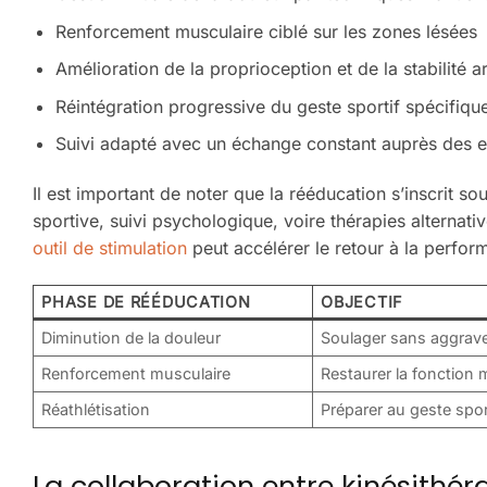
Renforcement musculaire ciblé sur les zones lésées
Amélioration de la proprioception et de la stabilité ar
Réintégration progressive du geste sportif spécifiqu
Suivi adapté avec un échange constant auprès des e
Il est important de noter que la rééducation s’inscrit s
sportive, suivi psychologique, voire thérapies alternati
outil de stimulation
peut accélérer le retour à la perfo
PHASE DE RÉÉDUCATION
OBJECTIF
Diminution de la douleur
Soulager sans aggrav
Renforcement musculaire
Restaurer la fonction 
Réathlétisation
Préparer au geste spor
La collaboration entre kinésithé