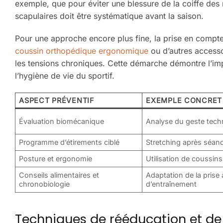
exemple, que pour éviter une blessure de la coiffe des 
scapulaires doit être systématique avant la saison.
Pour une approche encore plus fine, la prise en compte 
coussin orthopédique ergonomique
ou d’autres accesso
les tensions chroniques. Cette démarche démontre l’imp
l’hygiène de vie du sportif.
ASPECT PRÉVENTIF
EXEMPLE CONCRET
Évaluation biomécanique
Analyse du geste tech
Programme d’étirements ciblé
Stretching après séan
Posture et ergonomie
Utilisation de coussin
Conseils alimentaires et
Adaptation de la prise 
chronobiologie
d’entraînement
Techniques de rééducation et de 