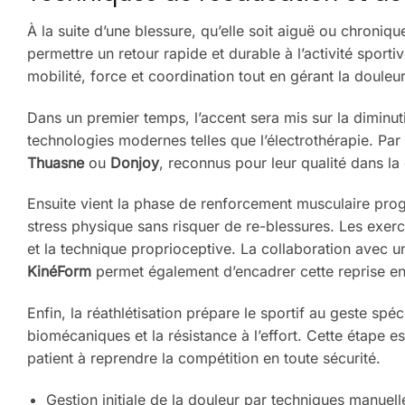
À la suite d’une blessure, qu’elle soit aiguë ou chroniqu
permettre un retour rapide et durable à l’activité spor
mobilité, force et coordination tout en gérant la douleur
Dans un premier temps, l’accent sera mis sur la diminu
technologies modernes telles que l’électrothérapie. Par
Thuasne
ou
Donjoy
, reconnus pour leur qualité dans la 
Ensuite vient la phase de renforcement musculaire progre
stress physique sans risquer de re-blessures. Les exerc
et la technique proprioceptive. La collaboration avec 
KinéForm
permet également d’encadrer cette reprise e
Enfin, la réathlétisation prépare le sportif au geste spéc
biomécaniques et la résistance à l’effort. Cette étape e
patient à reprendre la compétition en toute sécurité.
Gestion initiale de la douleur par techniques manuell