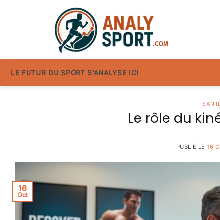
Passer
au
contenu
LE FUTUR DU SPORT S’ANALYSE ICI
SANTÉ
Le rôle du ki
PUBLIÉ LE
16 
16
Oct