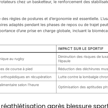
rotateurs chez un basketteur, le renforcement des stabilisat
des règles de postures et d’ergonomie est essentielle. L’u
ires adaptés pendant les phases de repos ou de trajet peut
ortance d’une prise en charge globale, incluant la bioméca
IMPACT SUR LE SPORTIF
Diminution des risques de lux
nique au rugby
l’épaule
ces de course à pied
Réduction des déchirures mus
s orthopédiques en récupération
Lutte contre la lombalgie chro
alimentaire selon l’heure
Optimisation des aptitudes p
réathlétisation après blessure spor