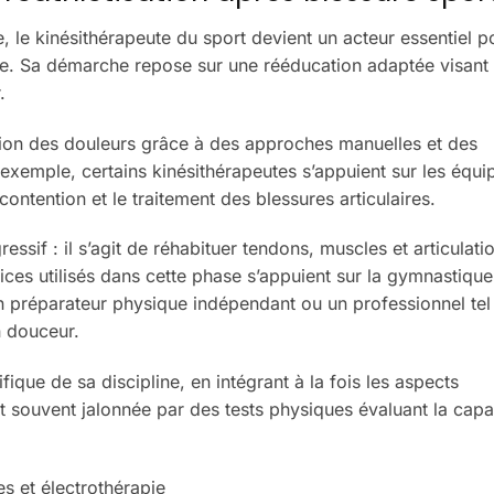
e, le kinésithérapeute du sport devient un acteur essentiel p
tive. Sa démarche repose sur une rééducation adaptée visant 
.
tion des douleurs grâce à des approches manuelles et des
 exemple, certains kinésithérapeutes s’appuient sur les équ
contention et le traitement des blessures articulaires.
ssif : il s’agit de réhabituer tendons, muscles et articulati
ices utilisés dans cette phase s’appuient sur la gymnastiqu
un préparateur physique indépendant ou un professionnel tel
n douceur.
ifique de sa discipline, en intégrant à la fois les aspects
st souvent jalonnée par des tests physiques évaluant la capa
es et électrothérapie