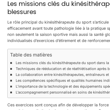
Les missions clés du kinésithéra
blessures
Le rôle principal du kinésithérapeute du sport s’articule 
efficacement avant toute pathologie liée à la pratique 
non seulement la saison sportive mais aussi la santé gl
individualisés d’exercices d’étirement et de renforcemen
Table des matières
Les missions clés du kinésithérapeute du sport dans la
Techniques de rééducation et de réathlétisation après b
La collaboration entre kinésithérapeutes, entraîneurs e
Les compétences spécifiques et qualités humaines indi
L’importance de la technologie et des équipements spéc
L’accompagnement personnalisé en soins de kinésithéra
Ces exercices sont conçus afin de développer la force 