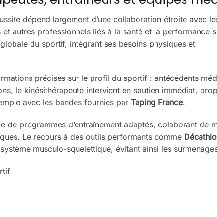
ussite dépend largement d’une collaboration étroite avec le
et autres professionnels liés à la santé et la performance s
globale du sportif, intégrant ses besoins physiques et
rmations précises sur le profil du sportif : antécédents méd
ons, le kinésithérapeute intervient en soutien immédiat, pro
xemple avec les bandes fournies par
Taping France
.
ace de programmes d’entraînement adaptés, colaborant de 
iques. Le recours à des outils performants comme
Décathlo
u système musculo-squelettique, évitant ainsi les surmenages
tif