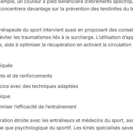
exemple, un coureur à pied bénéficiera d’étirements spécifiq
 concentrera davantage sur la prévention des tendinites du b
érapeute du sport intervient aussi en proposant des consei
viter les traumatismes liés à la surcharge. L’utilisation d’ap
e, aide à optimiser la récupération en activant la circulation
tiquée
nts et de renforcements
rcice avec des techniques adaptées
nique
iser l’efficacité de l’entraînement
ration étroite avec les entraîneurs et médecins du sport, as
que que psychologique du sportif. Les kinés spécialisés save