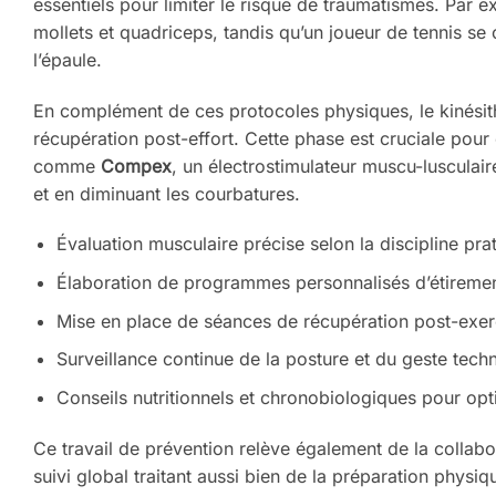
essentiels pour limiter le risque de traumatismes. Par 
mollets et quadriceps, tandis qu’un joueur de tennis se
l’épaule.
En complément de ces protocoles physiques, le kinésith
récupération post-effort. Cette phase est cruciale pour é
comme
Compex
, un électrostimulateur muscu-lusculair
et en diminuant les courbatures.
Évaluation musculaire précise selon la discipline pra
Élaboration de programmes personnalisés d’étireme
Mise en place de séances de récupération post-exe
Surveillance continue de la posture et du geste tech
Conseils nutritionnels et chronobiologiques pour optim
Ce travail de prévention relève également de la collabo
suivi global traitant aussi bien de la préparation physi