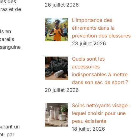
ues des
26 juillet 2026
ras et de
L’importance des
étirements dans la
ls en
prévention des blessures
pareils
23 juillet 2026
 sanguine
Quels sont les
accessoires
indispensables à mettre
dans son sac de sport ?
20 juillet 2026
Soins nettoyants visage :
lequel choisir pour une
peau éclatante
surant un
18 juillet 2026
nt, par