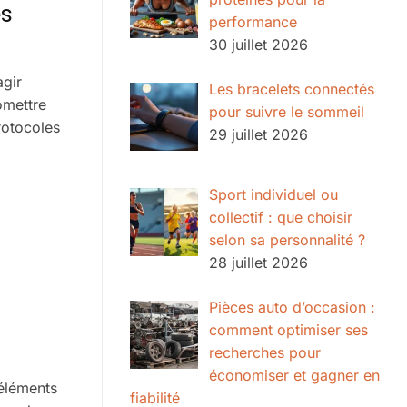
es
performance
30 juillet 2026
agir
Les bracelets connectés
omettre
pour suivre le sommeil
rotocoles
29 juillet 2026
Sport individuel ou
collectif : que choisir
selon sa personnalité ?
28 juillet 2026
Pièces auto d’occasion :
comment optimiser ses
recherches pour
économiser et gagner en
 éléments
fiabilité