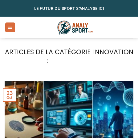
Passer
LE FUTUR DU SPORT S’ANALYSE ICI
au
contenu
INNOVATION
23
Oct