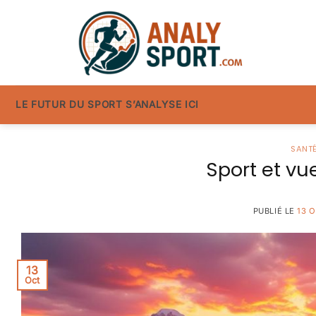
Passer
au
contenu
LE FUTUR DU SPORT S’ANALYSE ICI
SANTÉ
Sport et vue
PUBLIÉ LE
13 
13
Oct