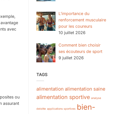
L’importance du
exemple,
renforcement musculaire
 avantage
pour les coureurs
ants avec
10 juillet 2026
Comment bien choisir
ses écouteurs de sport
9 juillet 2026
TAGS
alimentation
alimentation saine
alimentation sportive
posites ou
analyse
en assurant
bien-
deloitte
applications sportives