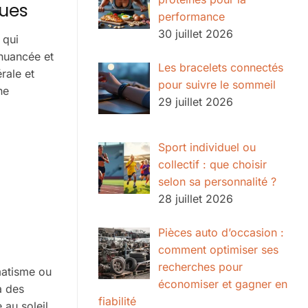
çues
performance
30 juillet 2026
 qui
 nuancée et
Les bracelets connectés
rale et
pour suivre le sommeil
ne
29 juillet 2026
Sport individuel ou
collectif : que choisir
selon sa personnalité ?
28 juillet 2026
Pièces auto d’occasion :
comment optimiser ses
recherches pour
gmatisme ou
économiser et gagner en
à des
fiabilité
 au soleil