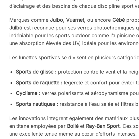
d’éclairage et des besoins de chaque discipline sportiv
Marques comme
Julbo
,
Vuarnet
, ou encore
Cébé
propo
Julbo
est reconnue pour ses verres photochromiques qu
indéniable pour les sports outdoor comme l’alpinisme ou
une absorption élevée des UV, idéale pour les environn
Les lunettes sportives se divisent en plusieurs catégories
Sports de glisse :
protection contre le vent et la neig
Sports de raquette :
légèreté et confort pour éviter 
Cyclisme :
verres polarisants et aérodynamisme pour m
Sports nautiques :
résistance à l’eau salée et filtres 
Les innovations intègrent également des matériaux plu
en titane employées par
Bollé
et
Ray-Ban Sport
. Ces so
une excellente tenue même au cœur d’efforts intenses.