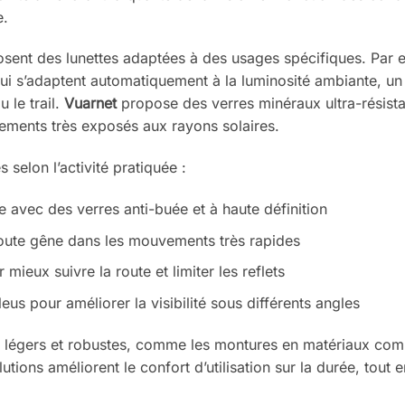
e.
sent des lunettes adaptées à des usages spécifiques. Par 
i s’adaptent automatiquement à la luminosité ambiante, un
 le trail.
Vuarnet
propose des verres minéraux ultra-résist
ements très exposés aux rayons solaires.
 selon l’activité pratiquée :
e avec des verres anti-buée et à haute définition
toute gêne dans les mouvements très rapides
ieux suivre la route et limiter les reflets
bleus pour améliorer la visibilité sous différents angles
s légers et robustes, comme les montures en matériaux com
lutions améliorent le confort d’utilisation sur la durée, tout 