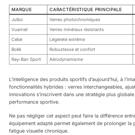
MARQUE
CARACTÉRISTIQUE PRINCIPALE
Julbo
Verres photochromiques
Vuarnet
Verres minéraux résistants
Cébé
Légèreté extrême
Bollé
Robustesse et confort
Ray-Ban Sport
Aérodynamisme
L’intelligence des produits sportifs d’aujourd’hui, à l’i
fonctionnalités hybrides : verres interchangeables, ajus
innovations s’inscrivent dans une stratégie plus globale 
performance sportive.
Ne pas négliger cet aspect peut faire la différence ent
équipement adapté permet également de prolonger la pra
fatigue visuelle chronique.