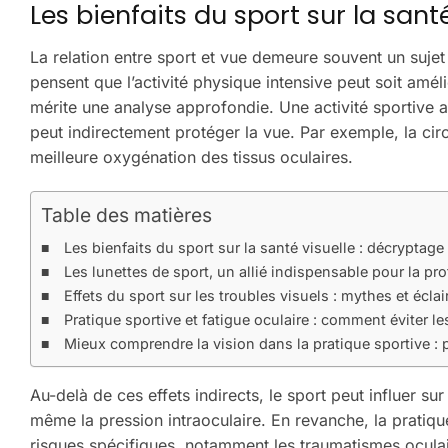
Les bienfaits du sport sur la sant
La relation entre sport et vue demeure souvent un suj
pensent que l’activité physique intensive peut soit améli
mérite une analyse approfondie. Une activité sportive a
peut indirectement protéger la vue. Par exemple, la cir
meilleure oxygénation des tissus oculaires.
Table des matières
Les bienfaits du sport sur la santé visuelle : décryptag
Les lunettes de sport, un allié indispensable pour la pro
Effets du sport sur les troubles visuels : mythes et écl
Pratique sportive et fatigue oculaire : comment éviter le
Mieux comprendre la vision dans la pratique sportive 
Au-delà de ces effets indirects, le sport peut influer su
même la pression intraoculaire. En revanche, la pratiq
risques spécifiques, notamment les traumatismes oculair