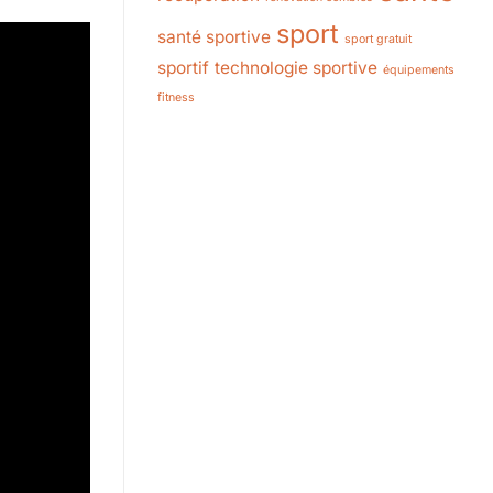
sport
santé sportive
sport gratuit
sportif
technologie sportive
équipements
fitness