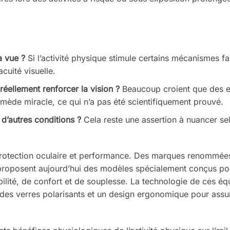
a vue ?
Si l’activité physique stimule certains mécanismes f
cuité visuelle.
réellement renforcer la vision ?
Beaucoup croient que des e
remède miracle, ce qui n’a pas été scientifiquement prouvé.
 d’autres conditions ?
Cela reste une assertion à nuancer sel
r protection oculaire et performance. Des marques renommées
roposent aujourd’hui des modèles spécialement conçus po
bilité, de confort et de souplesse. La technologie de ces é
V, des verres polarisants et un design ergonomique pour assu