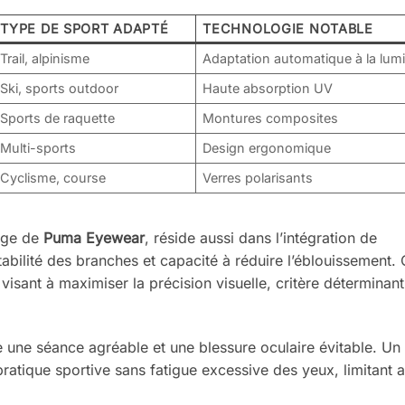
TYPE DE SPORT ADAPTÉ
TECHNOLOGIE NOTABLE
Trail, alpinisme
Adaptation automatique à la lum
Ski, sports outdoor
Haute absorption UV
Sports de raquette
Montures composites
Multi-sports
Design ergonomique
Cyclisme, course
Verres polarisants
mage de
Puma Eyewear
, réside aussi dans l’intégration de
tabilité des branches et capacité à réduire l’éblouissement.
visant à maximiser la précision visuelle, critère déterminant
re une séance agréable et une blessure oculaire évitable. Un
tique sportive sans fatigue excessive des yeux, limitant ai