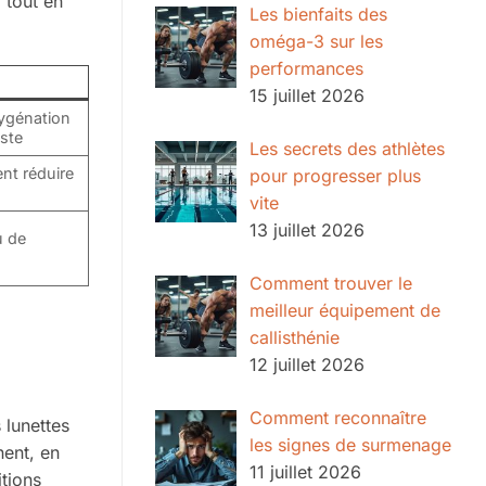
 tout en
Les bienfaits des
oméga-3 sur les
performances
15 juillet 2026
xygénation
iste
Les secrets des athlètes
nt réduire
pour progresser plus
vite
13 juillet 2026
u de
Comment trouver le
meilleur équipement de
callisthénie
12 juillet 2026
Comment reconnaître
 lunettes
les signes de surmenage
nent, en
11 juillet 2026
itions