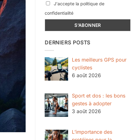
J'accepte la politique de
confidentialité
DERNIERS POSTS
Les meilleurs GPS pour
cyclistes
6 août 2026
Sport et dos : les bons
gestes à adopter
3 août 2026
L’importance des
protéines pour la