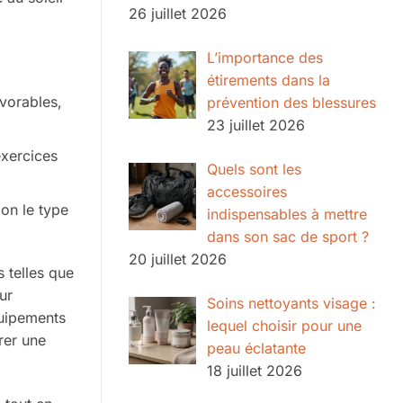
26 juillet 2026
L’importance des
étirements dans la
avorables,
prévention des blessures
23 juillet 2026
xercices
Quels sont les
accessoires
on le type
indispensables à mettre
dans son sac de sport ?
20 juillet 2026
 telles que
ur
Soins nettoyants visage :
quipements
lequel choisir pour une
rer une
peau éclatante
18 juillet 2026