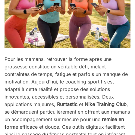
Pour les mamans, retrouver la forme après une
grossesse constitue un véritable défi, mêlant
contraintes de temps, fatigue et parfois un manque de
motivation. Aujourd’hui, le coaching sportif s’est
adapté à cette réalité et propose des solutions
innovantes, accessibles et personnalisées. Deux
applications majeures,
Runtastic
et
Nike Training Club
,
se démarquent particulièrement en offrant aux mamans
un accompagnement sur mesure pour une
remise en
forme
efficace et douce. Ces outils digitaux facilitent
ainsi le passage du fitness postnatal tout en intégrant