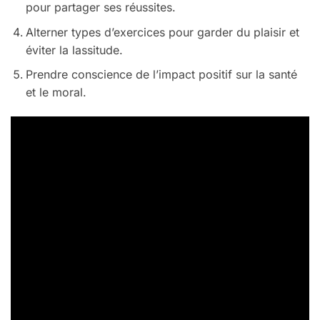
pour partager ses réussites.
Alterner types d’exercices pour garder du plaisir et
éviter la lassitude.
Prendre conscience de l’impact positif sur la santé
et le moral.