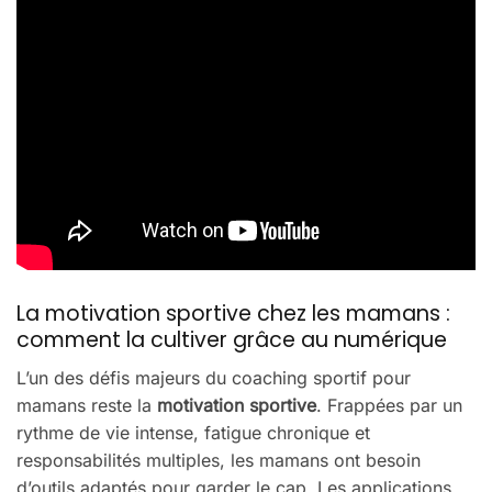
La motivation sportive chez les mamans :
comment la cultiver grâce au numérique
L’un des défis majeurs du coaching sportif pour
mamans reste la
motivation sportive
. Frappées par un
rythme de vie intense, fatigue chronique et
responsabilités multiples, les mamans ont besoin
d’outils adaptés pour garder le cap. Les applications