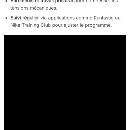
Étirements et travail postural
pour compenser les
tensions mécaniques.
Suivi régulier
via applications comme Runtastic ou
Nike Training Club pour ajuster le programme.