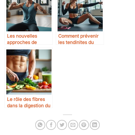
Les nouvelles
Comment prévenir
approches de
les tendinites du
l’entraînement
sportif
sportif
Le rôle des fibres
dans la digestion du
sportif