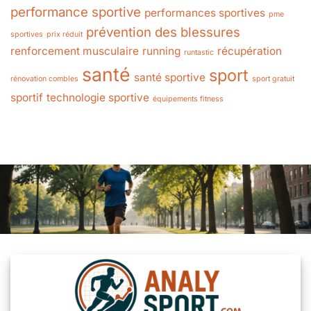
performance sportive
performances sportives
pme
prévention des blessures
sportives
prix réduit
renforcement musculaire
running
récupération
runtastic
santé
sport
santé sportive
rénovation combles
sport gratuit
sportif
technologie sportive
équipements fitness