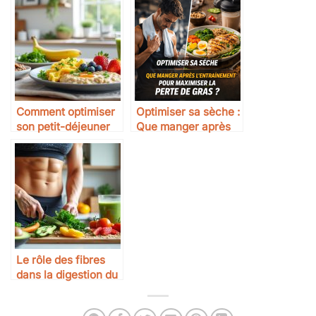
Comment optimiser
Optimiser sa sèche :
son petit-déjeuner
Que manger après
sportif
l’entraînement pour
maximiser la perte
de gras ?
Le rôle des fibres
dans la digestion du
sportif