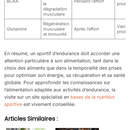
BCAA
Pendant l’effort
la
produit
dégradation
musculaire
Régénération
Viande
Glutamine
musculaire
Après l’effort
produit
et immunité
En résumé, un sportif d’endurance doit accorder une
attention particulière à son alimentation, tant dans le
choix des aliments que dans la temporalité des prises
pour optimiser son énergie, sa récupération et sa santé
globale. Pour approfondir les connaissances sur
l’alimentation adaptée aux activités d’endurance, la
visite sur un site spécialisé en
bases de la nutrition
sportive
est vivement conseillée.
Articles Similaires :