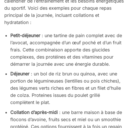
calendrier de l’entraînement et les besoins énergétiques
du sportif. Voici des exemples pour chaque repas
principal de la journée, incluant collations et
hydratation :
Petit-déjeuner
: une tartine de pain complet avec de
l’avocat, accompagnée d’un œuf poché et d’un fruit
frais. Cette combinaison apporte des glucides
complexes, des protéines et des vitamines pour
démarrer la journée avec une énergie durable.
Déjeuner
: un bol de riz brun ou quinoa, avec une
portion de légumineuses (lentilles ou pois chiches),
des légumes verts riches en fibres et un filet d’huile
de colza. Proteines issues du poulet grillé
complètent le plat.
Collation d’après-midi
: une barre maison à base de
flocons d’avoine, fruits secs et miel ou un smoothie
protéiné. Ces options fournissent à la fois un regain