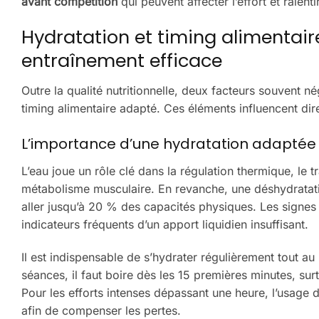
avant compétition
qui peuvent affecter l’effort et ralenti
Hydratation et timing alimentair
entraînement efficace
Outre la qualité nutritionnelle, deux facteurs souvent né
timing alimentaire adapté. Ces éléments influencent dire
L’importance d’une hydratation adaptée a
L’eau joue un rôle clé dans la régulation thermique, le t
métabolisme musculaire. En revanche, une déshydratat
aller jusqu’à 20 % des capacités physiques. Les signes
indicateurs fréquents d’un apport liquidien insuffisant.
Il est indispensable de s’hydrater régulièrement tout au 
séances, il faut boire dès les 15 premières minutes, sur
Pour les efforts intenses dépassant une heure, l’usage d
afin de compenser les pertes.