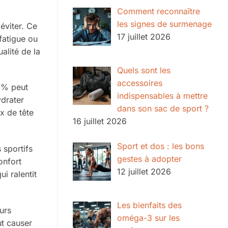
Comment reconnaître
les signes de surmenage
éviter. Ce
17 juillet 2026
fatigue ou
alité de la
Quels sont les
accessoires
 % peut
indispensables à mettre
ydrater
dans son sac de sport ?
x de tête
16 juillet 2026
Sport et dos : les bons
 sportifs
gestes à adopter
onfort
12 juillet 2026
i ralentit
Les bienfaits des
urs
oméga-3 sur les
ut causer