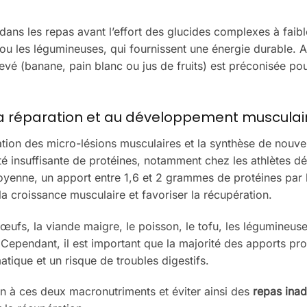
dans les repas avant l’effort des glucides complexes à faib
ou les légumineuses, qui fournissent une énergie durable. 
levé (banane, pain blanc ou jus de fruits) est préconisée po
la réparation et au développement musculai
tion des micro-lésions musculaires et la synthèse de nouvel
é insuffisante de protéines, notamment chez les athlètes d
moyenne, un apport entre 1,6 et 2 grammes de protéines par 
a croissance musculaire et favoriser la récupération.
œufs, la viande maigre, le poisson, le tofu, les légumineuse
Cependant, il est important que la majorité des apports pr
tique et un risque de troubles digestifs.
on à ces deux macronutriments et éviter ainsi des
repas ina