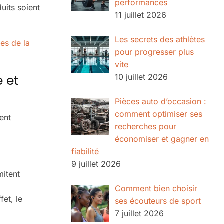
performances
uits soient
11 juillet 2026
Les secrets des athlètes
ses de la
pour progresser plus
vite
e et
10 juillet 2026
Pièces auto d’occasion :
comment optimiser ses
uent
recherches pour
économiser et gagner en
fiabilité
9 juillet 2026
mitent
Comment bien choisir
et, le
ses écouteurs de sport
7 juillet 2026