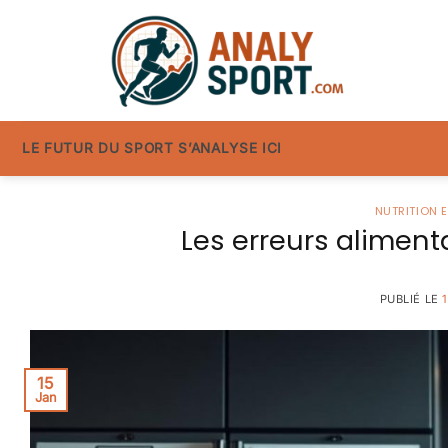
Passer
au
contenu
LE FUTUR DU SPORT S’ANALYSE ICI
NUTRITION 
Les erreurs aliment
PUBLIÉ LE
15
Jan