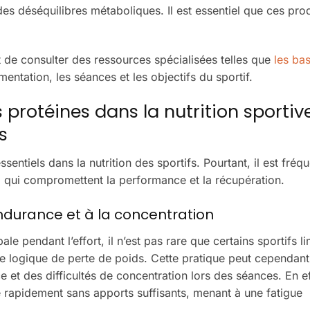
des déséquilibres métaboliques. Il est essentiel que ces prod
nt de consulter des ressources spécialisées telles que
les ba
mentation, les séances et les objectifs du sportif.
s protéines dans la nutrition sportiv
s
sentiels dans la nutrition des sportifs. Pourtant, il est fréq
, qui compromettent la performance et la récupération.
’endurance et à la concentration
 pendant l’effort, il n’est pas rare que certains sportifs li
 logique de perte de poids. Cette pratique peut cependant
et des difficultés de concentration lors des séances. En eff
é rapidement sans apports suffisants, menant à une fatigue