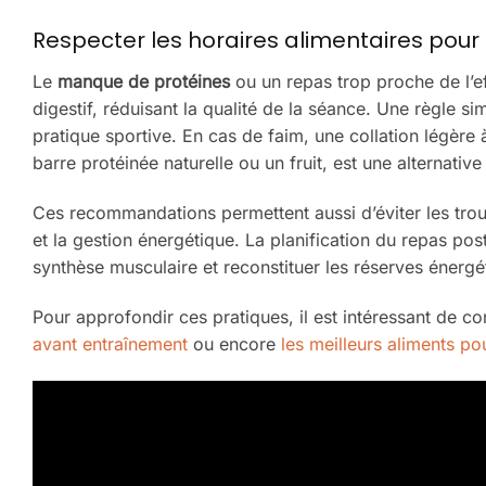
Respecter les horaires alimentaires pour é
Le
manque de protéines
ou un repas trop proche de l’e
digestif, réduisant la qualité de la séance. Une règle 
pratique sportive. En cas de faim, une collation légè
barre protéinée naturelle ou un fruit, est une alternativ
Ces recommandations permettent aussi d’éviter les trou
et la gestion énergétique. La planification du repas po
synthèse musculaire et reconstituer les réserves énergé
Pour approfondir ces pratiques, il est intéressant de 
avant entraînement
ou encore
les meilleurs aliments po