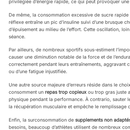
privilégiée d’énergie rapide, ce qui peut provoquer une
De même, la consommation excessive de sucre rapide just
réflexe entraîne un pic d’insuline suivi d’une brusque 
d’épuisement au milieu de l’effort. Cette oscillation, lo
séance.
Par ailleurs, de nombreux sportifs sous-estiment l’impo
causer une diminution notable de la force et de l’endura
correctement pendant leurs entraînements, aggravant c
ou d’une fatigue injustifiée.
Une autre source majeure d’erreurs réside dans le choi
consomment un
repas trop copieux
ou trop gras juste a
physique pendant la performance. À contrario, sauter le
la récupération musculaire et empêche le remplissage 
Enfin, la surconsommation de
supplements non adapté
besoins, beaucoup d’athlètes utilisent de nombreux com