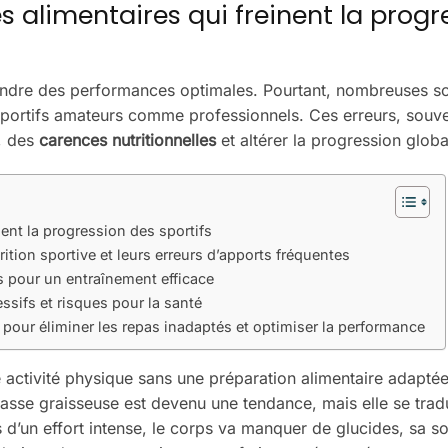
s alimentaires qui freinent la progr
eindre des performances optimales. Pourtant, nombreuses so
sportifs amateurs comme professionnels. Ces erreurs, souv
, des
carences nutritionnelles
et altérer la progression globa
nent la progression des sportifs
rition sportive et leurs erreurs d’apports fréquentes
s pour un entraînement efficace
sifs et risques pour la santé
rt pour éliminer les repas inadaptés et optimiser la performance
e activité physique sans une préparation alimentaire adaptée
masse graisseuse est devenu une tendance, mais elle se trad
 d’un effort intense, le corps va manquer de glucides, sa s