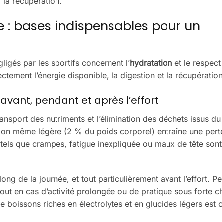
r la récupération.
e : bases indispensables pour un
gligés par les sportifs concernent l’
hydratation
et le respect
ctement l’énergie disponible, la digestion et la récupération
vant, pendant et après l’effort
ransport des nutriments et l’élimination des déchets issus du
ion même légère (2 % du poids corporel) entraîne une pert
 tels que crampes, fatigue inexpliquée ou maux de tête son
long de la journée, et tout particulièrement avant l’effort. P
tout en cas d’activité prolongée ou de pratique sous forte ch
e boissons riches en électrolytes et en glucides légers est c