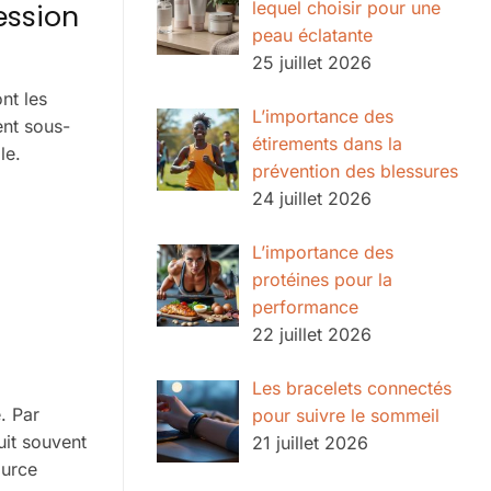
ession
lequel choisir pour une
peau éclatante
25 juillet 2026
nt les
L’importance des
ent sous-
étirements dans la
le.
prévention des blessures
24 juillet 2026
L’importance des
protéines pour la
performance
22 juillet 2026
Les bracelets connectés
. Par
pour suivre le sommeil
uit souvent
21 juillet 2026
ource