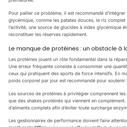
prématurée.
Pour pallier ce problème, il est recommandé d’intégrer 
glycémique, comme les patates douces, le riz complet 
l’activité, une source de glucides à index glycémique é
reconstituer les réserves rapidement.
Le manque de protéines : un obstacle à 
Les protéines jouent un rôle fondamental dans la répara
Une erreur fréquente consiste à consommer une quantit
ceux qui pratiquent des sports de force intensifs. En 
poids corporel par jour est recommandé pour soutenir l
Les sources de protéines à privilégier comprennent les 
que des shakes protéinés qui viennent en complément. 
d’aliments complets afin d’éviter toute surcharge enzyma
Les gestionnaires de performance doivent faire attenti