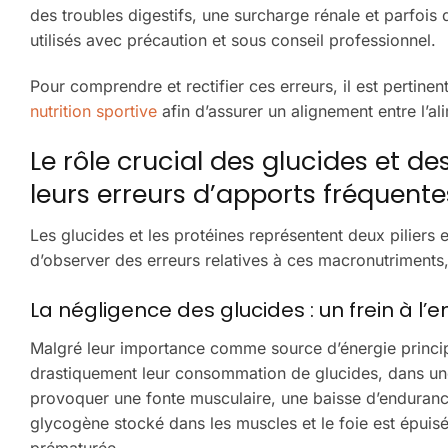
des troubles digestifs, une surcharge rénale et parfois 
utilisés avec précaution et sous conseil professionnel.
Pour comprendre et rectifier ces erreurs, il est pertine
nutrition sportive
afin d’assurer un alignement entre l’ali
Le rôle crucial des glucides et de
leurs erreurs d’apports fréquente
Les glucides et les protéines représentent deux piliers es
d’observer des erreurs relatives à ces macronutriments
La négligence des glucides : un frein à l
Malgré leur importance comme source d’énergie principale
drastiquement leur consommation de glucides, dans une
provoquer une fonte musculaire, une baisse d’endurance 
glycogène stocké dans les muscles et le foie est épuis