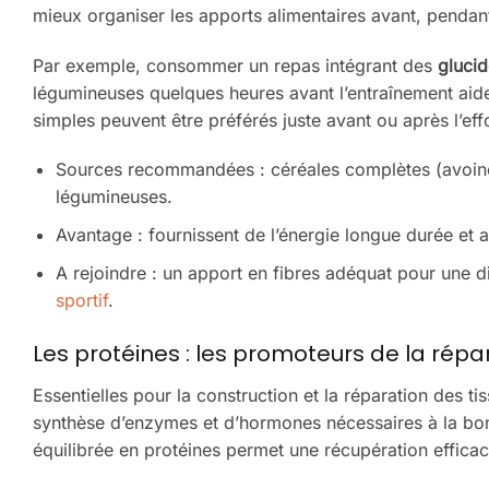
mieux organiser les apports alimentaires avant, pendant
Par exemple, consommer un repas intégrant des
gluci
légumineuses quelques heures avant l’entraînement aide 
simples peuvent être préférés juste avant ou après l’eff
Sources recommandées : céréales complètes (avoine,
légumineuses.
Avantage : fournissent de l’énergie longue durée et ai
A rejoindre : un apport en fibres adéquat pour une 
sportif
.
Les protéines : les promoteurs de la répa
Essentielles pour la construction et la réparation des t
synthèse d’enzymes et d’hormones nécessaires à la bon
équilibrée en protéines permet une récupération efficace