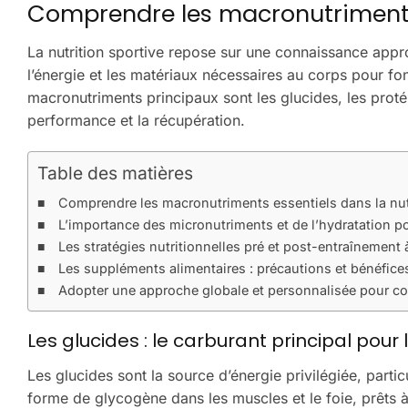
Comprendre les macronutriments e
La nutrition sportive repose sur une connaissance app
l’énergie et les matériaux nécessaires au corps pour fon
macronutriments principaux sont les glucides, les protéi
performance et la récupération.
Table des matières
Comprendre les macronutriments essentiels dans la nutr
L’importance des micronutriments et de l’hydratation 
Les stratégies nutritionnelles pré et post-entraînement 
Les suppléments alimentaires : précautions et bénéfices
Adopter une approche globale et personnalisée pour com
Les glucides : le carburant principal pour l
Les glucides sont la source d’énergie privilégiée, partic
forme de glycogène dans les muscles et le foie, prêts 