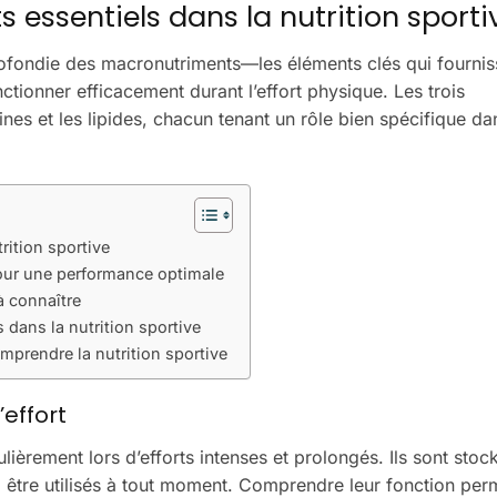
ssentiels dans la nutrition sporti
rofondie des macronutriments—les éléments clés qui fournis
ctionner efficacement durant l’effort physique. Les trois
nes et les lipides, chacun tenant un rôle bien spécifique da
ition sportive
pour une performance optimale
à connaître
 dans la nutrition sportive
prendre la nutrition sportive
’effort
ulièrement lors d’efforts intenses et prolongés. Ils sont sto
à être utilisés à tout moment. Comprendre leur fonction per