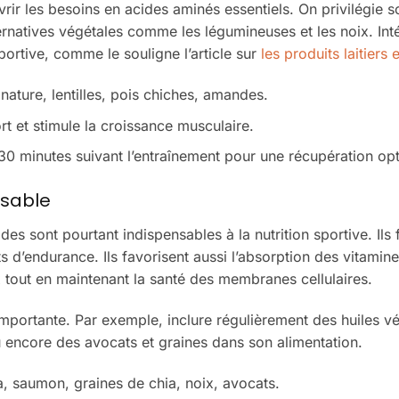
rir les besoins en acides aminés essentiels. On privilégie s
ternatives végétales comme les légumineuses et les noix. Int
 sportive, comme le souligne l’article sur
les produits laitiers 
nature, lentilles, pois chiches, amandes.
ort et stimule la croissance musculaire.
0 minutes suivant l’entraînement pour une récupération opt
nsable
des sont pourtant indispensables à la nutrition sportive. Ils 
ts d’endurance. Ils favorisent aussi l’absorption des vitamin
x tout en maintenant la santé des membranes cellulaires.
mportante. Par exemple, inclure régulièrement des huiles v
 encore des avocats et graines dans son alimentation.
a, saumon, graines de chia, noix, avocats.