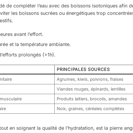
ndé de compléter l’eau avec des boissons isotoniques afin d
 Éviter les boissons sucrées ou énergétiques trop concentré
estifs.
ures avant l’effort.
urée et la température ambiante.
’efforts prolongés (>1h).
PRINCIPALES SOURCES
itaire
Agrumes, kiwis, poivrons, fraises
Viandes rouges, épinards, lentilles
 musculaire
Produits laitiers, brocolis, amandes
ire
Noix, graines, céréales complètes
ut en soignant la qualité de l’hydratation, est la pierre ang