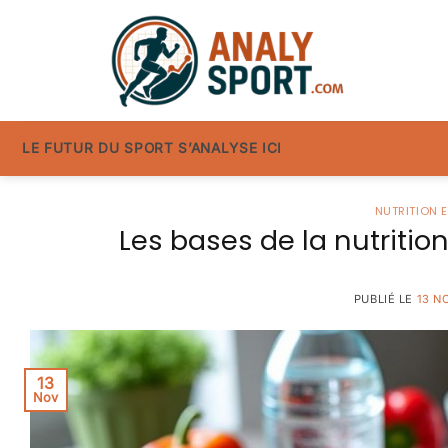
Passer
au
contenu
LE FUTUR DU SPORT S’ANALYSE ICI
NUTRITION 
Les bases de la nutriti
PUBLIÉ LE
13 N
13
Nov