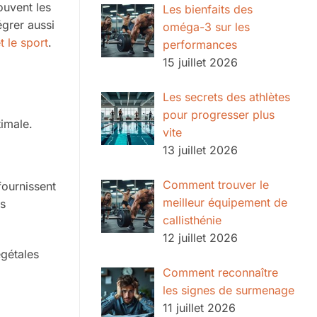
ouvent les
Les bienfaits des
égrer aussi
oméga-3 sur les
et le sport
.
performances
15 juillet 2026
Les secrets des athlètes
pour progresser plus
imale.
vite
13 juillet 2026
Comment trouver le
fournissent
meilleur équipement de
es
callisthénie
12 juillet 2026
égétales
Comment reconnaître
les signes de surmenage
11 juillet 2026