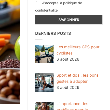
J'accepte la politique de
confidentialité
DERNIERS POSTS
Les meilleurs GPS pour
cyclistes
6 août 2026
Sport et dos : les bons
gestes à adopter
3 août 2026
L’importance des
protéines pour la