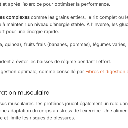
 et après l’exercice pour optimiser la performance.
des complexes
comme les grains entiers, le riz complet ou l
à maintenir un niveau d’énergie stable. À l’inverse, les glu
ort pour une énergie rapide.
 quinoa), fruits frais (bananes, pommes), légumes variés,
dent à éviter les baisses de régime pendant l’effort.
digestion optimale, comme conseillé par
Fibres et digestion 
ration musculaire
issus musculaires, les protéines jouent également un rôle dan
ne adaptation du corps au stress de l’exercice. Une alimen
 et limite les risques de blessures.