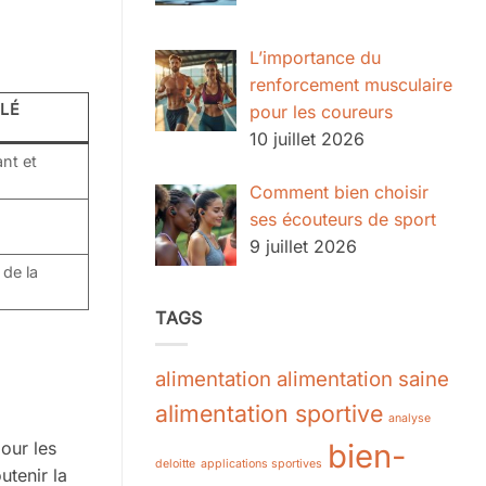
L’importance du
renforcement musculaire
LÉ
pour les coureurs
10 juillet 2026
nt et
Comment bien choisir
ses écouteurs de sport
9 juillet 2026
 de la
TAGS
alimentation
alimentation saine
alimentation sportive
analyse
bien-
our les
deloitte
applications sportives
utenir la