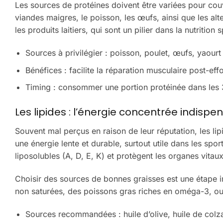
Les sources de protéines doivent être variées pour couv
viandes maigres, le poisson, les œufs, ainsi que les al
les produits laitiers, qui sont un pilier dans la nutrition
Sources à privilégier : poisson, poulet, œufs, yaourt 
Bénéfices : facilite la réparation musculaire post-eff
Timing : consommer une portion protéinée dans les 3
Les lipides : l’énergie concentrée indispe
Souvent mal perçus en raison de leur réputation, les lipi
une énergie lente et durable, surtout utile dans les spor
liposolubles (A, D, E, K) et protègent les organes vitau
Choisir des sources de bonnes graisses est une étape i
non saturées, des poissons gras riches en oméga-3, ou
Sources recommandées : huile d’olive, huile de colz