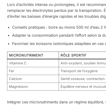
Lors d’activités intense ou prolongées, il est recomma
remplacer les électrolytes perdus par la transpiration.
d’éviter les baisses d’énergie rapides et les troubles dig
Conseils pratiques : boire au moins 500 ml d’eau 2 he
Adapter la consommation pendant l’effort selon la d
Favoriser les boissons isotoniques adaptées en cas d
MICRONUTRIMENT
RÔLE SPORTIF
Vitamine C
Anti-oxydant, soutien immun
Fer
Transport de l’oxygène
Calcium
Santé osseuse, contraction
Magnésium
Équilibre nerveux et muscula
Intégrer ces micronutriments dans un régime équilibré, to