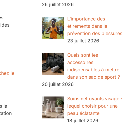
26 juillet 2026
es
L’importance des
cides
étirements dans la
prévention des blessures
23 juillet 2026
Quels sont les
accessoires
indispensables à mettre
chez le
dans son sac de sport ?
20 juillet 2026
Soins nettoyants visage :
lequel choisir pour une
s la
peau éclatante
tation
18 juillet 2026