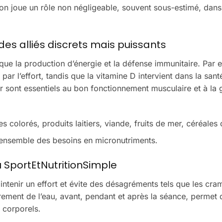
tion joue un rôle non négligeable, souvent sous-estimé, dans
des alliés discrets mais puissants
que la production d’énergie et la défense immunitaire. Par 
 par l’effort, tandis que la vitamine D intervient dans la san
 sont essentiels au bon fonctionnement musculaire et à la 
 colorés, produits laitiers, viande, fruits de mer, céréales
 l’ensemble des besoins en micronutriments.
 SportEtNutritionSimple
intenir un effort et évite des désagréments tels que les cra
rement de l’eau, avant, pendant et après la séance, permet 
 corporels.