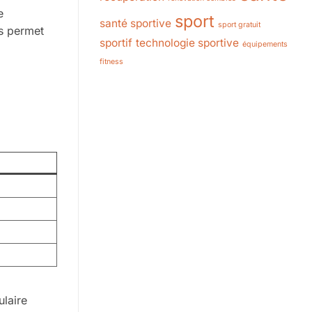
e
sport
santé sportive
sport gratuit
es permet
sportif
technologie sportive
équipements
fitness
ulaire