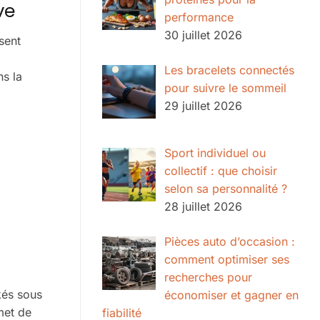
ve
performance
30 juillet 2026
sent
Les bracelets connectés
ns la
pour suivre le sommeil
29 juillet 2026
Sport individuel ou
collectif : que choisir
selon sa personnalité ?
28 juillet 2026
Pièces auto d’occasion :
comment optimiser ses
recherches pour
ckés sous
économiser et gagner en
met de
fiabilité