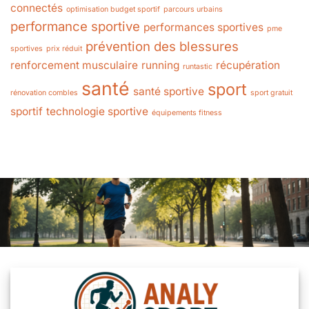
connectés
optimisation budget sportif
parcours urbains
performance sportive
performances sportives
pme
prévention des blessures
sportives
prix réduit
renforcement musculaire
running
récupération
runtastic
santé
sport
santé sportive
rénovation combles
sport gratuit
sportif
technologie sportive
équipements fitness