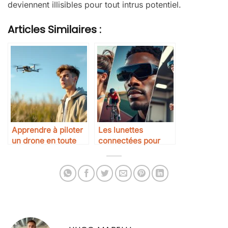
deviennent illisibles pour tout intrus potentiel.
Articles Similaires :
Apprendre à piloter
Les lunettes
un drone en toute
connectées pour
sécurité : conseils
sportifs : à quoi ça
pratiques pour les
sert ?
débutants