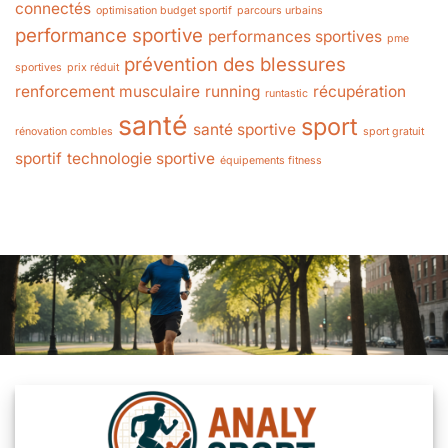
connectés
optimisation budget sportif
parcours urbains
performance sportive
performances sportives
pme
prévention des blessures
sportives
prix réduit
renforcement musculaire
running
récupération
runtastic
santé
sport
santé sportive
rénovation combles
sport gratuit
sportif
technologie sportive
équipements fitness