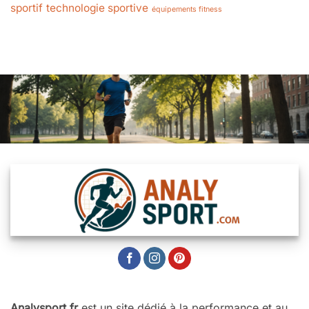
sportif
technologie sportive
équipements fitness
Analysport.fr
est un site dédié à la performance et au