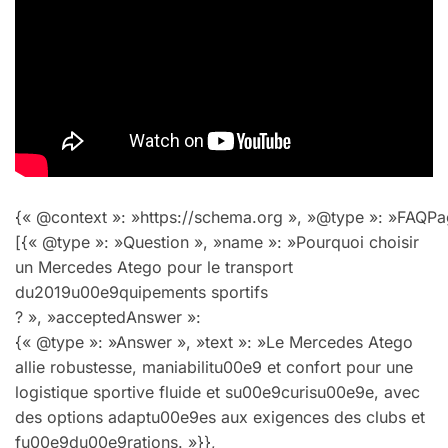
{« @context »: »https://schema.org », »@type »: »FAQPag
[{« @type »: »Question », »name »: »Pourquoi choisir
un Mercedes Atego pour le transport
du2019u00e9quipements sportifs
? », »acceptedAnswer »:
{« @type »: »Answer », »text »: »Le Mercedes Atego
allie robustesse, maniabilitu00e9 et confort pour une
logistique sportive fluide et su00e9curisu00e9e, avec
des options adaptu00e9es aux exigences des clubs et
fu00e9du00e9rations. »}},