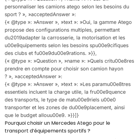
personnaliser les camions atego selon les besoins du
sport ? », »acceptedAnswer »:
{« @type »: »Answer », »text »: »Oui, la gamme Atego
propose des configurations multiples, permettant
du2019adapter la carrosserie, la motorisation et les
u00e9quipements selon les besoins spu00e9cifiques
des clubs et fu00e9du00e9rations. »}},
{« @type »: »Question », »name »: »Quels critu00e8res
prendre en compte pour choisir son camion hayon
? », »acceptedAnswer »:
{« @type »: »Answer », »text »: »Les paramu00e8tres
essentiels incluent la charge utile, la fru00e9quence
des transports, le type de matu00e9riels u00e0
transporter et les zones de du00e9placement, ainsi
que le budget allouu00e9. »}}]}
Pourquoi choisir un Mercedes Atego pour le
transport d’équipements sportifs ?