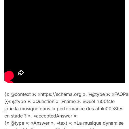
{« @context »: »https://schema.org », »@type »: »FAQPag
[{« @type »: »Question », »name »: »Quel ru00f4le
joue la musique dans la performance des athlu00e8tes
en stade ? », »acceptedAnswer »:
{« @type »: »Answer », »text »: »La musique dynamise