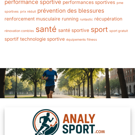
performance sportive
performances sportives
pme
prévention des blessures
sportives
prix réduit
renforcement musculaire
running
récupération
runtastic
santé
sport
santé sportive
rénovation combles
sport gratuit
sportif
technologie sportive
équipements fitness