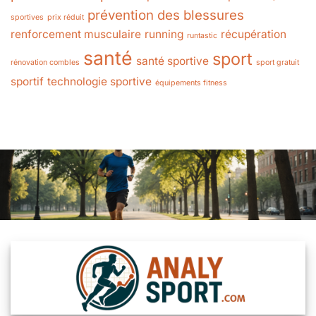
prévention des blessures
sportives
prix réduit
renforcement musculaire
running
récupération
runtastic
santé
sport
santé sportive
rénovation combles
sport gratuit
sportif
technologie sportive
équipements fitness