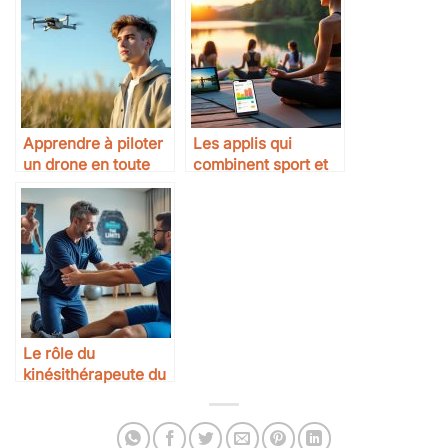
Apprendre à piloter
Les applis qui
un drone en toute
combinent sport et
sécurité : conseils
bien-être mental
pratiques pour les
débutants
Le rôle du
kinésithérapeute du
sport