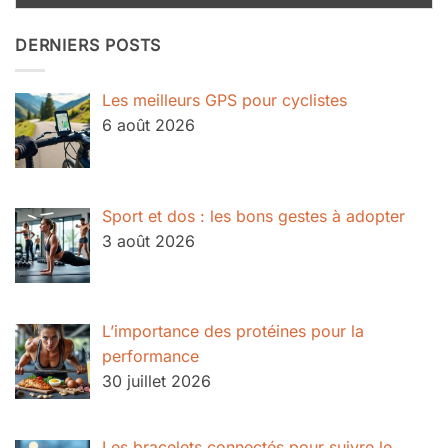
DERNIERS POSTS
Les meilleurs GPS pour cyclistes
6 août 2026
Sport et dos : les bons gestes à adopter
3 août 2026
L’importance des protéines pour la
performance
30 juillet 2026
Les bracelets connectés pour suivre le