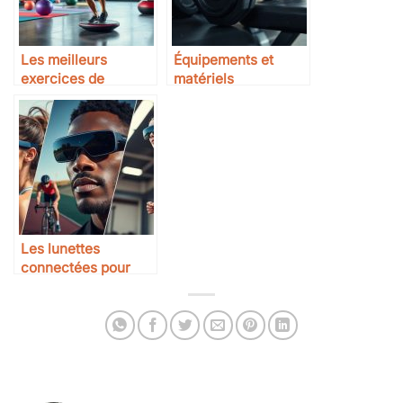
Les meilleurs
Équipements et
exercices de
matériels
proprioception
professionnels pour
vos entraînements
de musculation
Les lunettes
connectées pour
sportifs : à quoi ça
sert ?