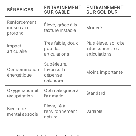
ENTRAÎNEMENT
ENTRAÎNEMENT
BÉNÉFICES
SUR SABLE
SUR SOL DUR
Renforcement
Élevé, grâce à la
musculaire
Modéré
texture instable
profond
Très faible, doux
Plus élevé, sollicite
Impact
pour les
intensément les
articulaire
articulations
articulations
Supérieure,
Consommation
favorise la
Moins importante
énergétique
dépense
calorique
Oxygénation et
Optimale grâce à
Standard
récupération
l’air marin
Eleve, lié à
Bien-être
l’environnement
Variable
mental associé
naturel