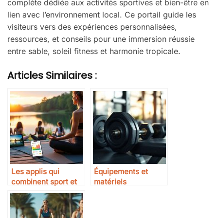
complète dédiée aux activités sportives et bien-être en
lien avec l’environnement local. Ce portail guide les
visiteurs vers des expériences personnalisées,
ressources, et conseils pour une immersion réussie
entre sable, soleil fitness et harmonie tropicale.
Articles Similaires :
Les applis qui
Équipements et
combinent sport et
matériels
bien-être mental
professionnels pour
vos entraînements
de musculation