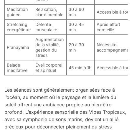
Méditation
Relaxation,
30 à 60
Accessible à tou
guidée
clarté mentale
min
Stretching
Détente
30 à 45
Après effort
énergétique
musculaire
min
conseillé
Augmentation
de la vitalité,
20 à 30
Nécessite
Pranayama
gestion du
min
accompagnemen
stress
Balade
Éveil corporel
45 min à 1h
Accessible à tou
méditative
et spirituel
Les séances sont généralement organisées face à
l’océan, au moment où le paysage et la lumière du
soleil offrent une ambiance propice au bien-être
profond. L’expérience sensorielle des Vibes Tropicaux,
avec sa symphonie de sons marins, devient un allié
précieux pour déconnecter pleinement du stress