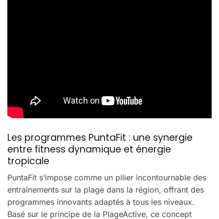
Les programmes PuntaFit : une synergie
entre fitness dynamique et énergie
tropicale
PuntaFit s’impose comme un pilier incontournable des
entraînements sur la plage dans la région, offrant des
programmes innovants adaptés à tous les niveaux.
Basé sur le principe de la PlageActive, ce concept