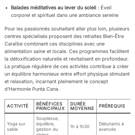
Balades méditatives au lever du soleil
: Éveil
corporel et spirituel dans une ambiance sereine
Pour les passionnés souhaitant aller plus loin, plusieurs
centres spécialisés proposent des retraites Bien-Être
Caraïbe combinant ces disciplines avec une
alimentation saine et locale. Ces programmes facilitent
la détoxification naturelle et revitalisent en profondeur.
La pratique régulière de ces activités contribue à créer
un équilibre harmonieux entre effort physique stimulant
et relaxation, incarnant pleinement le concept
d’Harmonie Punta Cana.
BÉNÉFICES
DURÉE
ACTIVITÉ
PRÉREQUIS
PRINCIPAUX
MOYENNE
Souplesse,
Yoga sur
équilibre,
Débutants à
1h à 1h30
sable
gestion du
avancés
stress