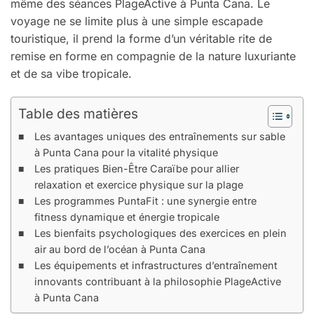
même des séances PlageActive à Punta Cana. Le
voyage ne se limite plus à une simple escapade
touristique, il prend la forme d’un véritable rite de
remise en forme en compagnie de la nature luxuriante
et de sa vibe tropicale.
Table des matières
Les avantages uniques des entraînements sur sable
à Punta Cana pour la vitalité physique
Les pratiques Bien-Être Caraïbe pour allier
relaxation et exercice physique sur la plage
Les programmes PuntaFit : une synergie entre
fitness dynamique et énergie tropicale
Les bienfaits psychologiques des exercices en plein
air au bord de l’océan à Punta Cana
Les équipements et infrastructures d’entraînement
innovants contribuant à la philosophie PlageActive
à Punta Cana