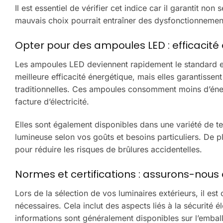
Il est essentiel de vérifier cet indice car il garantit no
mauvais choix pourrait entraîner des dysfonctionnement
Opter pour des ampoules LED : efficacité 
Les ampoules LED deviennent rapidement le standard en 
meilleure efficacité énergétique, mais elles garantiss
traditionnelles. Ces ampoules consomment moins d’énerg
facture d’électricité.
Elles sont également disponibles dans une variété de t
lumineuse selon vos goûts et besoins particuliers. De p
pour réduire les risques de brûlures accidentelles.
Normes et certifications : assurons-nous
Lors de la sélection de vos luminaires extérieurs, il est 
nécessaires. Cela inclut des aspects liés à la sécurité 
informations sont généralement disponibles sur l’embal