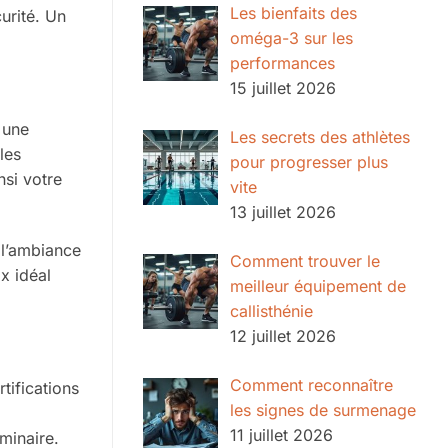
Les bienfaits des
curité. Un
oméga-3 sur les
performances
15 juillet 2026
 une
Les secrets des athlètes
les
pour progresser plus
nsi votre
vite
13 juillet 2026
 l’ambiance
Comment trouver le
x idéal
meilleur équipement de
callisthénie
12 juillet 2026
Comment reconnaître
rtifications
les signes de surmenage
11 juillet 2026
minaire.