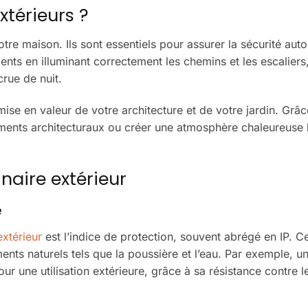
xtérieurs ?
otre maison. Ils sont essentiels pour assurer la sécurité aut
nts en illuminant correctement les chemins et les escaliers,
crue de nuit.
mise en valeur de votre architecture et de votre jardin. Grâc
éments architecturaux ou créer une atmosphère chaleureuse 
naire extérieur
é
extérieur
est l’indice de protection, souvent abrégé en IP. Ce
ents naturels tels que la poussière et l’eau. Par exemple, un
r une utilisation extérieure, grâce à sa résistance contre le