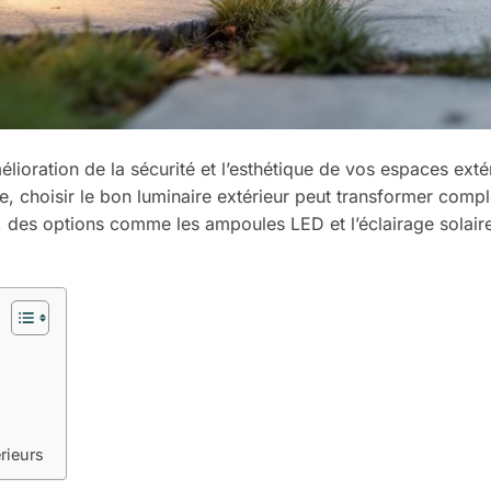
élioration de la sécurité et l’esthétique de vos espaces exté
lée, choisir le bon luminaire extérieur peut transformer comp
, des options comme les ampoules LED et l’éclairage solair
rieurs