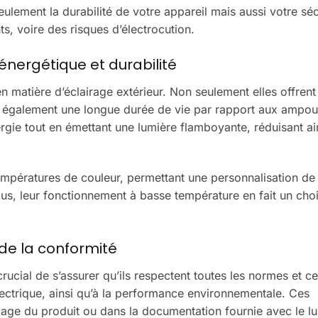
n seulement la durabilité de votre appareil mais aussi votre sé
s, voire des risques d’électrocution.
énergétique et durabilité
matière d’éclairage extérieur. Non seulement elles offrent
ent également une longue durée de vie par rapport aux ampou
ie tout en émettant une lumière flamboyante, réduisant ai
empératures de couleur, permettant une personnalisation de
lus, leur fonctionnement à basse température en fait un choi
 de la conformité
crucial de s’assurer qu’ils respectent toutes les normes et ce
électrique, ainsi qu’à la performance environnementale. Ces
lage du produit ou dans la documentation fournie avec le lu