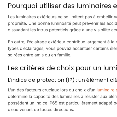
Pourquoi utiliser des luminaires e
Les luminaires extérieurs ne se limitent pas à embellir v
propriété. Une bonne luminosité peut prévenir les accide
dissuadant les intrus potentiels grâce à une visibilité ac
En outre, l’éclairage extérieur contribue largement à la 
types d’éclairages, vous pouvez accentuer certains él
soirées entre amis ou en famille.
Les critères de choix pour un lumi
L’indice de protection (IP) : un élément cl
L’un des facteurs cruciaux lors du choix d’un
luminaire 
détermine la capacité des luminaires à résister aux élém
possédant un indice IP65 est particulièrement adapté pou
d’eau venant de toutes directions.