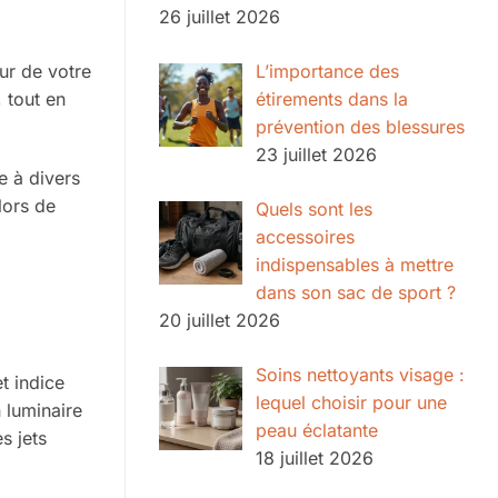
26 juillet 2026
L’importance des
our de votre
étirements dans la
 tout en
prévention des blessures
23 juillet 2026
e à divers
lors de
Quels sont les
accessoires
indispensables à mettre
dans son sac de sport ?
20 juillet 2026
Soins nettoyants visage :
t indice
lequel choisir pour une
 luminaire
peau éclatante
s jets
18 juillet 2026