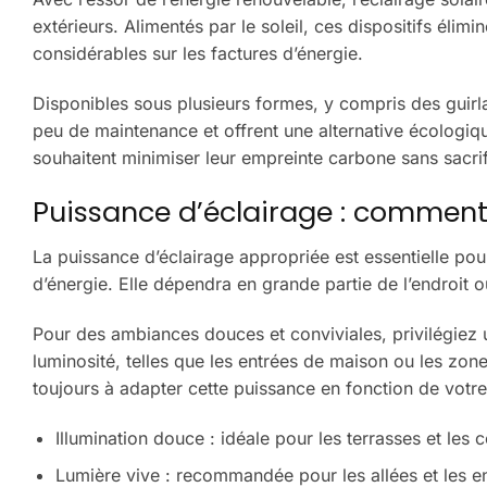
extérieurs. Alimentés par le soleil, ces dispositifs él
considérables sur les factures d’énergie.
Disponibles sous plusieurs formes, y compris des guirl
peu de maintenance et offrent une alternative écologiqu
souhaitent minimiser leur empreinte carbone sans sacrifie
Puissance d’éclairage : comment 
La puissance d’éclairage appropriée est essentielle pour 
d’énergie. Elle dépendra en grande partie de l’endroit où
Pour des ambiances douces et conviviales, privilégiez
luminosité, telles que les entrées de maison ou les zo
toujours à adapter cette puissance en fonction de vot
Illumination douce : idéale pour les terrasses et les 
Lumière vive : recommandée pour les allées et les en