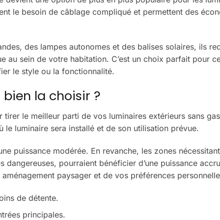
iminent le besoin de câblage compliqué et permettent des éco
andes, des lampes autonomes et des balises solaires, ils re
e au sein de votre habitation. C’est un choix parfait pour c
r le style ou la fonctionnalité.
bien la choisir ?
tirer le meilleur parti de vos luminaires extérieurs sans gas
 le luminaire sera installé et de son utilisation prévue.
 une puissance modérée. En revanche, les zones nécessitant
nes dangereuses, pourraient bénéficier d’une puissance accr
re aménagement paysager et de vos préférences personnelle
coins de détente.
trées principales.