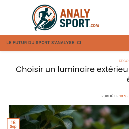
Passer
au
contenu
LE FUTUR DU SPORT S’ANALYSE ICI
DÉCO
Choisir un luminaire extérieu
PUBLIÉ LE
18 S
18
Sep