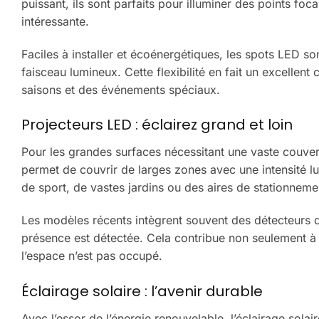
puissant, ils sont parfaits pour illuminer des points 
intéressante.
Faciles à installer et écoénergétiques, les spots LED s
faisceau lumineux. Cette flexibilité en fait un excellen
saisons et des événements spéciaux.
Projecteurs LED : éclairez grand et loin
Pour les grandes surfaces nécessitant une vaste couver
permet de couvrir de larges zones avec une intensité l
de sport, de vastes jardins ou des aires de stationneme
Les modèles récents intègrent souvent des détecteurs 
présence est détectée. Cela contribue non seulement à 
l’espace n’est pas occupé.
Éclairage solaire : l’avenir durable
Avec l’essor de l’énergie renouvelable, l’éclairage sola