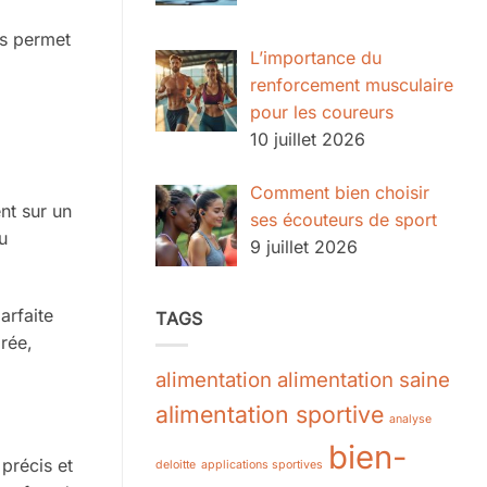
is permet
L’importance du
renforcement musculaire
pour les coureurs
10 juillet 2026
Comment bien choisir
nt sur un
ses écouteurs de sport
u
9 juillet 2026
arfaite
TAGS
rée,
alimentation
alimentation saine
alimentation sportive
analyse
bien-
 précis et
deloitte
applications sportives