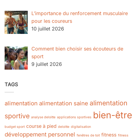
L’importance du renforcement musculaire
pour les coureurs
10 juillet 2026
Comment bien choisir ses écouteurs de
sport
9 juillet 2026
TAGS
alimentation
alimentation
alimentation saine
bien-être
sportive
analyse deloitte
applications sportives
course à pied
budget sport
deloitte
digitalisation
développement personnel
fitness
fenêtres de toit
fitness