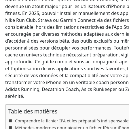
devenue un atout majeur pour les utilisateurs d’iPhone 
fitness. En 2025, pouvoir installer manuellement des ap
Nike Run Club, Strava ou Garmin Connect via des fichiers I
considérable, hors des limitations restrictives de l’App St
encouragée par diverses méthodes adaptées aux dernièr
d’accéder à des versions bêta, des outils exclusifs ou m
personnalisées pour décupler vos performances. Toutefois
cache un univers technique nécessitant préparation, vi
approfondie. Ce guide complet vous accompagne étape pa
et l’optimisation de vos applications sportives favorites, 
sécurité de vos données et la compatibilité avec votre a
transformer votre iPhone en un véritable coach personn
Adidas Running, Decathlon Coach, Asics Runkeeper ou Zwif
sérénité.
Table des matières
Comprendre le fichier IPA et les préparatifs indispensabl
Méthodes modernes pour ajouter un fichier IPA sur iPhone