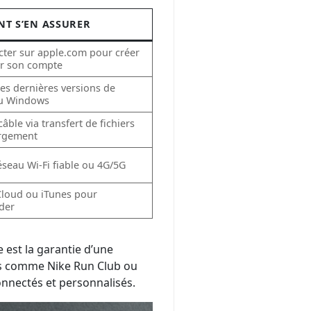
T S’EN ASSURER
cter sur apple.com pour créer
er son compte
 les dernières versions de
u Windows
câble via transfert de fichiers
rgement
réseau Wi-Fi fiable ou 4G/5G
iCloud ou iTunes pour
der
 est la garantie d’une
ées comme Nike Run Club ou
nnectés et personnalisés.