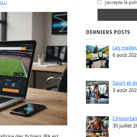
J'accepte la poli
ELLI
DERNIERS POSTS
Les meille
6 août 202
Sport et d
3 août 202
L’importan
30 juillet 
trise des fichiers IPA est