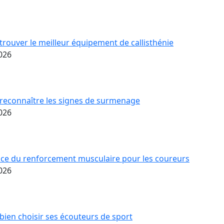
ouver le meilleur équipement de callisthénie
2026
econnaître les signes de surmenage
2026
nce du renforcement musculaire pour les coureurs
2026
ien choisir ses écouteurs de sport