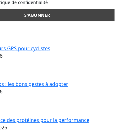
tique de confidentialité
urs GPS pour cyclistes
6
os : les bons gestes à adopter
6
ce des protéines pour la performance
2026