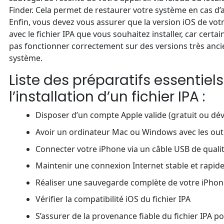
Finder. Cela permet de restaurer votre système en cas d’a
Enfin, vous devez vous assurer que la version iOS de vot
avec le fichier IPA que vous souhaitez installer, car cert
pas fonctionner correctement sur des versions très anci
système.
Liste des préparatifs essentiel
l’installation d’un fichier IPA :
Disposer d’un compte Apple valide (gratuit ou dé
Avoir un ordinateur Mac ou Windows avec les outi
Connecter votre iPhone via un câble USB de quali
Maintenir une connexion Internet stable et rapid
Réaliser une sauvegarde complète de votre iPhon
Vérifier la compatibilité iOS du fichier IPA
S’assurer de la provenance fiable du fichier IPA po