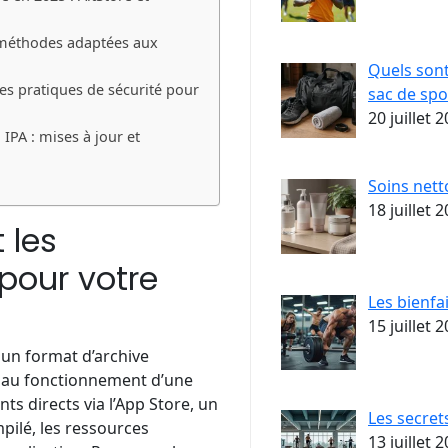
et méthodes adaptées aux
Quels sont
es pratiques de sécurité pour
sac de spo
20 juillet 
 IPA : mises à jour et
Soins nett
18 juillet 
 les
pour votre
Les bienfa
15 juillet 
 un format d’archive
 au fonctionnement d’une
s directs via l’App Store, un
Les secret
pilé, les ressources
13 juillet 