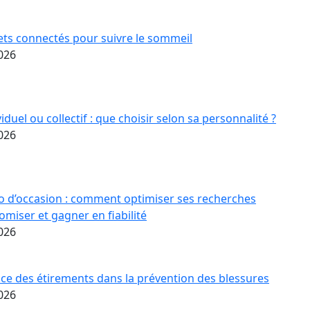
ets connectés pour suivre le sommeil
2026
iduel ou collectif : que choisir selon sa personnalité ?
2026
o d’occasion : comment optimiser ses recherches
miser et gagner en fiabilité
2026
ce des étirements dans la prévention des blessures
2026