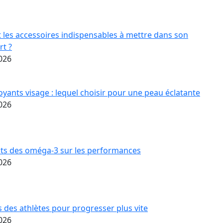
 les accessoires indispensables à mettre dans son
rt ?
2026
oyants visage : lequel choisir pour une peau éclatante
2026
its des oméga-3 sur les performances
2026
s des athlètes pour progresser plus vite
2026