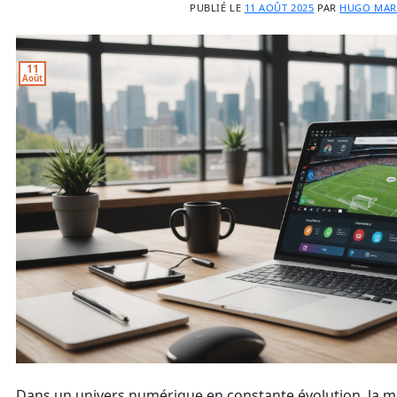
PUBLIÉ LE
11 AOÛT 2025
PAR
HUGO MAR
11
Août
Dans un univers numérique en constante évolution, la maî