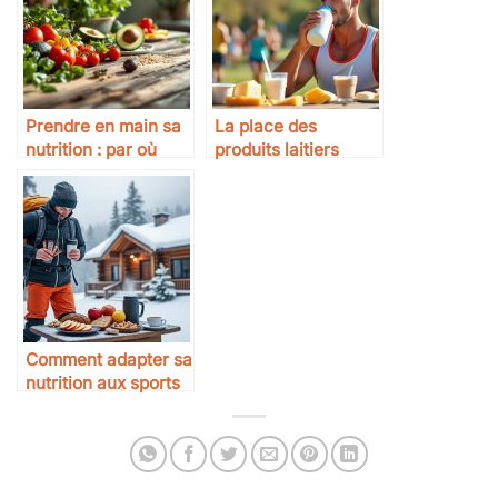
Prendre en main sa
La place des
nutrition : par où
produits laitiers
commencer ?
dans le sport
Comment adapter sa
nutrition aux sports
d’hiver