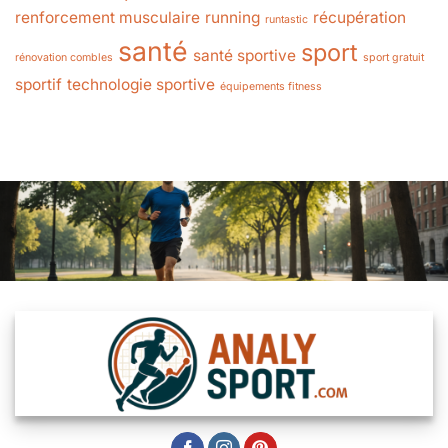
renforcement musculaire
running
récupération
runtastic
santé
sport
santé sportive
rénovation combles
sport gratuit
sportif
technologie sportive
équipements fitness