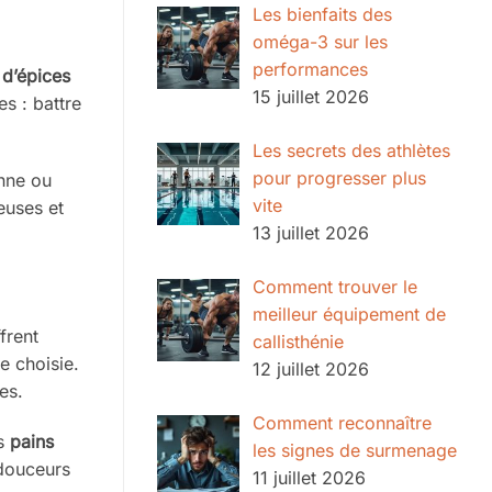
Les bienfaits des
oméga-3 sur les
performances
 d’épices
15 juillet 2026
s : battre
Les secrets des athlètes
pour progresser plus
enne ou
vite
euses et
13 juillet 2026
Comment trouver le
meilleur équipement de
frent
callisthénie
e choisie.
12 juillet 2026
es.
Comment reconnaître
es
pains
les signes de surmenage
 douceurs
11 juillet 2026