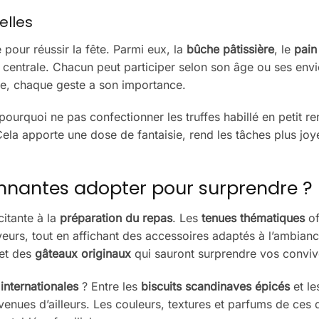
elles
 pour réussir la fête. Parmi eux, la
bûche pâtissière
, le
pain
entrale. Chacun peut participer selon son âge ou ses envie
ce, chaque geste a son importance.
pourquoi ne pas confectionner les truffes habillé en petit r
ela apporte une dose de fantaisie, rend les tâches plus joy
tonnantes adopter pour surprendre ?
citante à la
préparation du repas
. Les
tenues thématiques
of
veurs, tout en affichant des accessoires adaptés à l’ambianc
et des
gâteaux originaux
qui sauront surprendre vos conviv
 internationales
? Entre les
biscuits scandinaves épicés
et l
venues d’ailleurs. Les couleurs, textures et parfums de ces