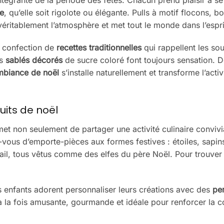
e
, qu’elle soit rigolote ou élégante. Pulls à motif flocons, b
 véritablement l’atmosphère et met tout le monde dans l’espr
a confection de
recettes traditionnelles
qui rappellent les so
es
sablés décorés
de sucre coloré font toujours sensation. D
mbiance de noël
s’installe naturellement et transforme l’activ
uits de noël
et non seulement de partager une activité culinaire convivi
-vous d’emporte-pièces aux formes festives : étoiles, sapin
vail, tous vêtus comme des elfes du père Noël. Pour trouver
s enfants adorent personnaliser leurs créations avec des
per
 à la fois amusante, gourmande et idéale pour renforcer la c