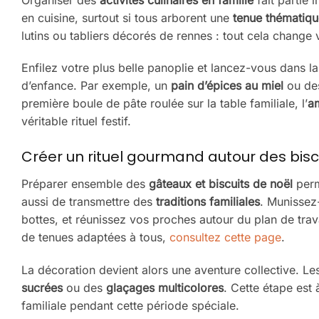
en cuisine, surtout si tous arborent une
tenue thématiqu
lutins ou tabliers décorés de rennes : tout cela change
Enfilez votre plus belle panoplie et lancez-vous dans l
d’enfance. Par exemple, un
pain d’épices au miel
ou d
première boule de pâte roulée sur la table familiale, l’
a
véritable rituel festif.
Créer un rituel gourmand autour des bisc
Préparer ensemble des
gâteaux et biscuits de noël
perm
aussi de transmettre des
traditions familiales
. Munissez
bottes, et réunissez vos proches autour du plan de tra
de tenues adaptées à tous,
consultez cette page
.
La décoration devient alors une aventure collective. Le
sucrées
ou des
glaçages multicolores
. Cette étape est
familiale pendant cette période spéciale.