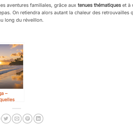
les aventures familiales, grâce aux
tenues thématiques
et à 
epas. On retiendra alors autant la chaleur des retrouvailles 
u long du réveillon.
ga –
quelles
our
 à Bali ?