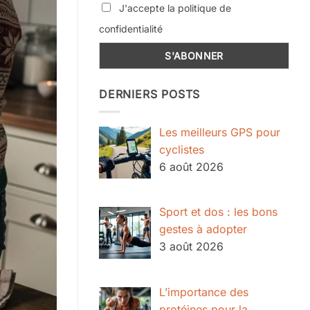
J'accepte la politique de
confidentialité
DERNIERS POSTS
Les meilleurs GPS pour
cyclistes
6 août 2026
Sport et dos : les bons
gestes à adopter
3 août 2026
L’importance des
protéines pour la