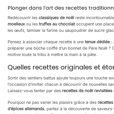
Plonger dans l’art des recettes traditionn
Redécouvrir les
classiques de noël
reste incontournable
moelleux
ou les
truffes au chocolat
occupent une place c
les œufs, tamiser la farine ou saupoudrer de sucre gla
Pensez à associer chaque recette à une
tenue dédiée
: 
préparer une bûche coiffé d’un bonnet de Père Noël ? C
motive toute la tribu à mettre la main à la pâte.
Quelles recettes originales et é
Sortir des sentiers battus ajoute toujours une touche ex
l’occasion d’inviter chacun à découvrir de nouvelles sa
Laissez-vous tenter par des
recettes de noël revisitées
Pourquoi ne pas varier les plaisirs grâce à des
recettes
d’épices allemands
, partez à la découverte de saveurs 