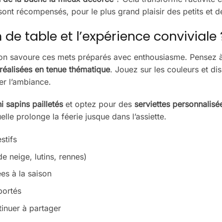
ire sont récompensés, pour le plus grand plaisir des petits et 
e table et l’expérience conviviale 
l on savoure ces mets préparés avec enthousiasme. Pensez 
 réalisées en tenue thématique
. Jouez sur les couleurs et d
er l’ambiance.
i sapins pailletés
et optez pour des
serviettes personnalisé
lle prolonge la féerie jusque dans l’assiette.
stifs
 neige, lutins, rennes)
es à la saison
portés
inuer à partager