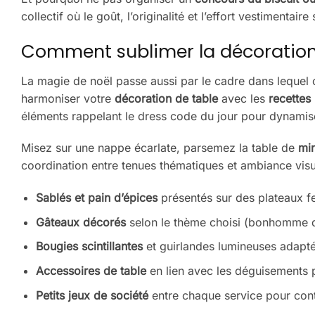
collectif où le goût, l’originalité et l’effort vestimenta
Comment sublimer la décoration d
La magie de noël passe aussi par le cadre dans leque
harmoniser votre
décoration de table
avec les
recettes
éléments rappelant le dress code du jour pour dynamis
Misez sur une nappe écarlate, parsemez la table de
min
coordination entre tenues thématiques et ambiance visue
Sablés et pain d’épices
présentés sur des plateaux fe
Gâteaux décorés
selon le thème choisi (bonhomme de
Bougies scintillantes
et guirlandes lumineuses adapté
Accessoires de table
en lien avec les déguisements 
Petits jeux de société
entre chaque service pour cont