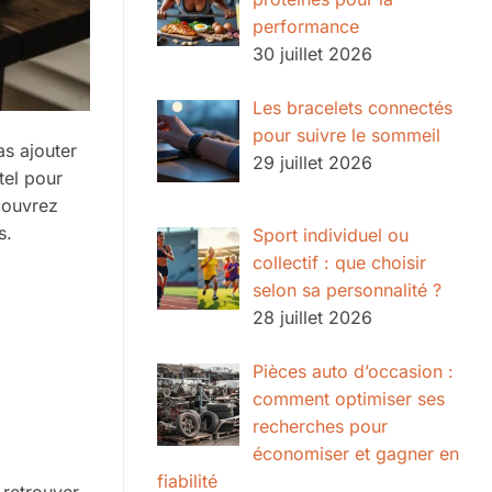
performance
30 juillet 2026
Les bracelets connectés
pour suivre le sommeil
as ajouter
29 juillet 2026
tel pour
couvrez
s.
Sport individuel ou
collectif : que choisir
selon sa personnalité ?
28 juillet 2026
Pièces auto d’occasion :
comment optimiser ses
recherches pour
économiser et gagner en
fiabilité
 retrouver