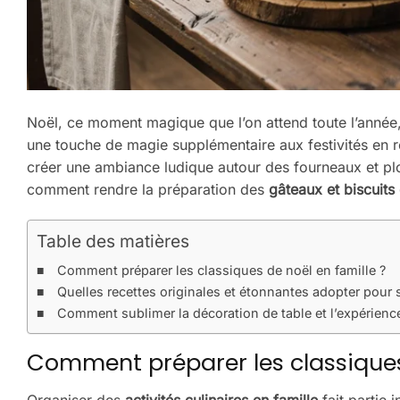
Noël, ce moment magique que l’on attend toute l’anné
une touche de magie supplémentaire aux festivités en r
créer une ambiance ludique autour des fourneaux et plo
comment rendre la préparation des
gâteaux et biscuits
Table des matières
Comment préparer les classiques de noël en famille ?
Quelles recettes originales et étonnantes adopter pour 
Comment sublimer la décoration de table et l’expérience
Comment préparer les classiques 
Organiser des
activités culinaires en famille
fait partie 