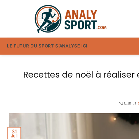
Passer
au
contenu
LE FUTUR DU SPORT S’ANALYSE ICI
Recettes de noël à réalise
PUBLIÉ LE
31
Juil