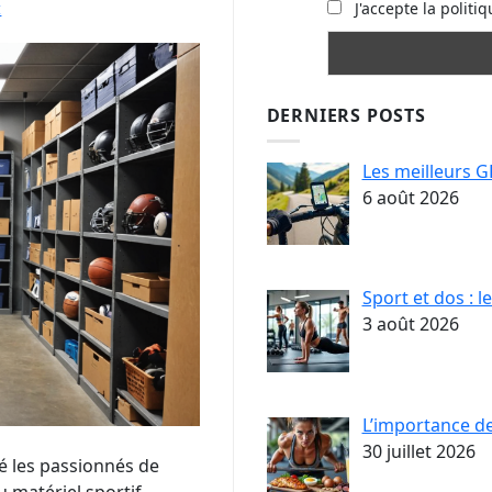
J'accepte la politiq
I
DERNIERS POSTS
Les meilleurs G
6 août 2026
Sport et dos : 
3 août 2026
L’importance d
30 juillet 2026
é les passionnés de