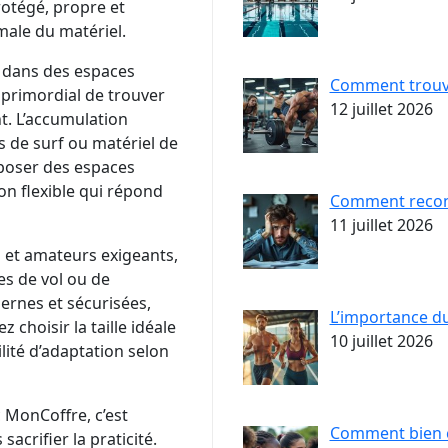
rotégé, propre et
male du matériel.
t dans des espaces
Comment trouve
s primordial de trouver
12 juillet 2026
t. L’accumulation
de surf ou matériel de
oposer des espaces
on flexible qui répond
Comment reconn
11 juillet 2026
s et amateurs exigeants,
ues de vol ou de
ernes et sécurisées,
L’importance d
 choisir la taille idéale
10 juillet 2026
lité d’adaptation selon
 MonCoffre, c’est
Comment bien c
 sacrifier la praticité.