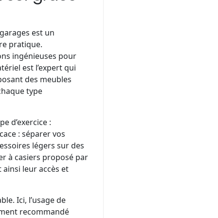
 garages est un
re pratique.
ons ingénieuses pour
riel est l’expert qui
oposant des meubles
chaque type
e d’exercice :
cace : séparer vos
essoires légers sur des
er à casiers proposé par
 ainsi leur accès et
le. Ici, l’usage de
rtement recommandé