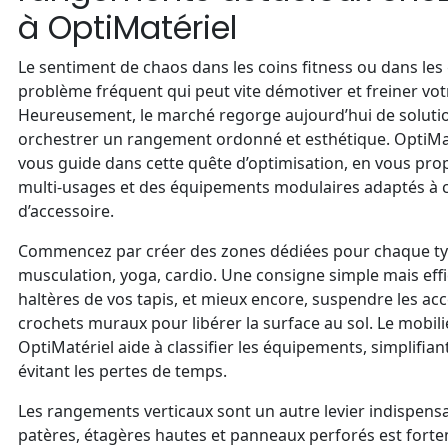
à OptiMatériel
Le sentiment de chaos dans les coins fitness ou dans les
problème fréquent qui peut vite démotiver et freiner vot
Heureusement, le marché regorge aujourd’hui de soluti
orchestrer un rangement ordonné et esthétique. OptiMaté
vous guide dans cette quête d’optimisation, en vous pr
multi-usages et des équipements modulaires adaptés à 
d’accessoire.
Commencez par créer des zones dédiées pour chaque typ
musculation, yoga, cardio. Une consigne simple mais effi
haltères de vos tapis, et mieux encore, suspendre les acc
crochets muraux pour libérer la surface au sol. Le mobili
OptiMatériel aide à classifier les équipements, simplifiant
évitant les pertes de temps.
Les rangements verticaux sont un autre levier indispensab
patères, étagères hautes et panneaux perforés est fo