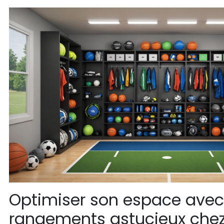
Optimiser son espace avec
rangements astucieux chez