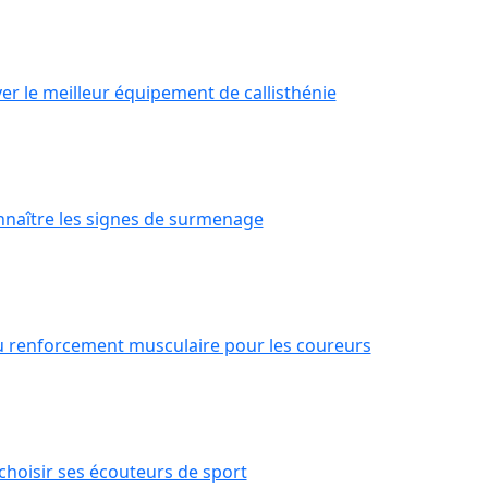
r le meilleur équipement de callisthénie
aître les signes de surmenage
u renforcement musculaire pour les coureurs
hoisir ses écouteurs de sport