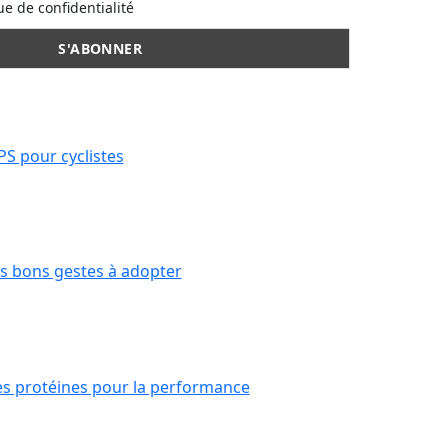
ue de confidentialité
PS pour cyclistes
les bons gestes à adopter
es protéines pour la performance