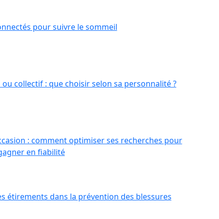
onnectés pour suivre le sommeil
 ou collectif : que choisir selon sa personnalité ?
occasion : comment optimiser ses recherches pour
agner en fiabilité
s étirements dans la prévention des blessures