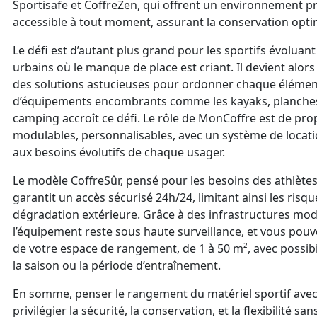
Sportisafe et CoffreZen, qui offrent un environnement p
accessible à tout moment, assurant la conservation opti
Le défi est d’autant plus grand pour les sportifs évoluan
urbains où le manque de place est criant. Il devient alor
des solutions astucieuses pour ordonner chaque élémen
d’équipements encombrants comme les kayaks, planches 
camping accroît ce défi. Le rôle de MonCoffre est de pr
modulables, personnalisables, avec un système de locati
aux besoins évolutifs de chaque usager.
Le modèle CoffreSûr, pensé pour les besoins des athlète
garantit un accès sécurisé 24h/24, limitant ainsi les risq
dégradation extérieure. Grâce à des infrastructures mod
l’équipement reste sous haute surveillance, et vous pouvez
de votre espace de rangement, de 1 à 50 m², avec possibi
la saison ou la période d’entraînement.
En somme, penser le rangement du matériel sportif avec
privilégier la sécurité, la conservation, et la flexibilité sans