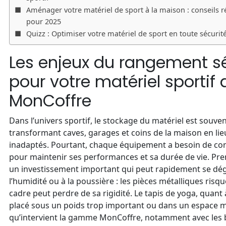
Aménager votre matériel de sport à la maison : conseils r
pour 2025
Quizz : Optimiser votre matériel de sport en toute sécurit
Les enjeux du rangement s
pour votre matériel sportif
MonCoffre
Dans l’univers sportif, le stockage du matériel est souven
transformant caves, garages et coins de la maison en li
inadaptés. Pourtant, chaque équipement a besoin de con
pour maintenir ses performances et sa durée de vie. Pre
un investissement important qui peut rapidement se dég
l’humidité ou à la poussière : les pièces métalliques risqu
cadre peut perdre de sa rigidité. Le tapis de yoga, quant 
placé sous un poids trop important ou dans un espace mal
qu’intervient la gamme MonCoffre, notamment avec les 