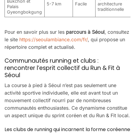
Bukchon et
5-7 km
Facile
architecture
Palais
traditionnelle
Gyeongbokgung
Pour en savoir plus sur les
parcours à Séoul
, consultez
le site
https://seoulambiance.com/fr/
, qui propose un
répertoire complet et actualisé.
Communautés running et clubs :
rencontrer l’esprit collectif du Run & Fit à
Séoul
La course à pied à Séoul n’est pas seulement une
activité sportive individuelle, elle est avant tout un
mouvement collectif nourri par de nombreuses
communautés enthousiastes. Ce dynamisme constitue
un aspect unique du sprint coréen et du Run & Fit local.
Les clubs de running qui incarnent la forme coréenne