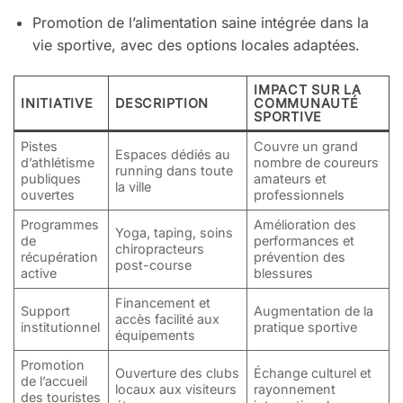
Promotion de l’alimentation saine intégrée dans la
vie sportive, avec des options locales adaptées.
IMPACT SUR LA
INITIATIVE
DESCRIPTION
COMMUNAUTÉ
SPORTIVE
Pistes
Couvre un grand
Espaces dédiés au
d’athlétisme
nombre de coureurs
running dans toute
publiques
amateurs et
la ville
ouvertes
professionnels
Programmes
Amélioration des
Yoga, taping, soins
de
performances et
chiropracteurs
récupération
prévention des
post-course
active
blessures
Financement et
Support
Augmentation de la
accès facilité aux
institutionnel
pratique sportive
équipements
Promotion
Ouverture des clubs
Échange culturel et
de l’accueil
locaux aux visiteurs
rayonnement
des touristes