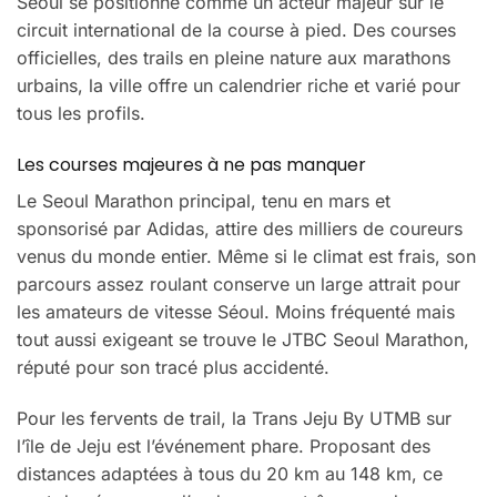
Séoul se positionne comme un acteur majeur sur le
circuit international de la course à pied. Des courses
officielles, des trails en pleine nature aux marathons
urbains, la ville offre un calendrier riche et varié pour
tous les profils.
Les courses majeures à ne pas manquer
Le Seoul Marathon principal, tenu en mars et
sponsorisé par Adidas, attire des milliers de coureurs
venus du monde entier. Même si le climat est frais, son
parcours assez roulant conserve un large attrait pour
les amateurs de vitesse Séoul. Moins fréquenté mais
tout aussi exigeant se trouve le JTBC Seoul Marathon,
réputé pour son tracé plus accidenté.
Pour les fervents de trail, la Trans Jeju By UTMB sur
l’île de Jeju est l’événement phare. Proposant des
distances adaptées à tous du 20 km au 148 km, ce